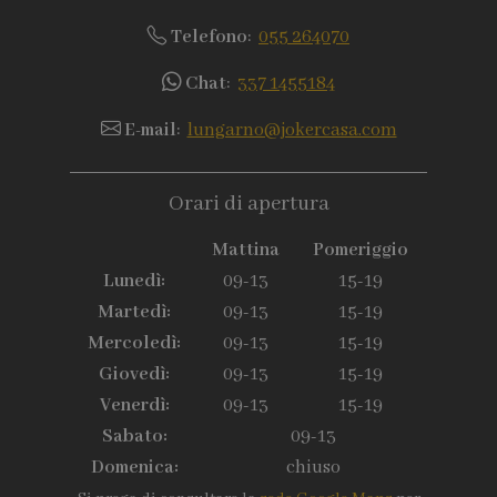
Telefono
:
055 264070
Chat
:
337 1455184
E-mail
:
lungarno@jokercasa.com
Orari di apertura
Mattina
Pomeriggio
Lunedì:
09-13
15-19
Martedì:
09-13
15-19
Mercoledì:
09-13
15-19
Giovedì:
09-13
15-19
Venerdì:
09-13
15-19
Sabato:
09-13
Domenica:
chiuso