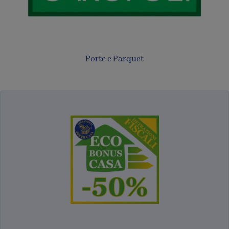
Porte e Parquet