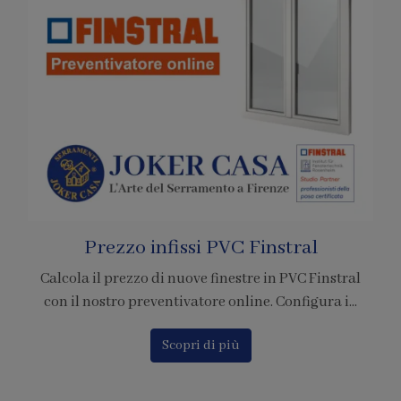
Pagamenti con Bitcoin
È ufficiale! Abbiamo accreditato la nostra azienda
per l'adesione al circuito di pagamento tramite ...
Scopri di più