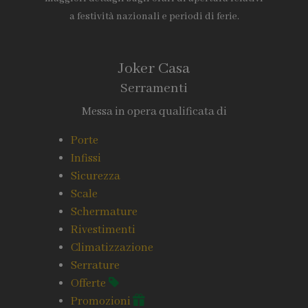
a festività nazionali e periodi di ferie.
Joker Casa
Serramenti
Messa in opera qualificata di
Porte
Infissi
Sicurezza
Scale
Schermature
Rivestimenti
Climatizzazione
Serrature
Offerte
Promozioni