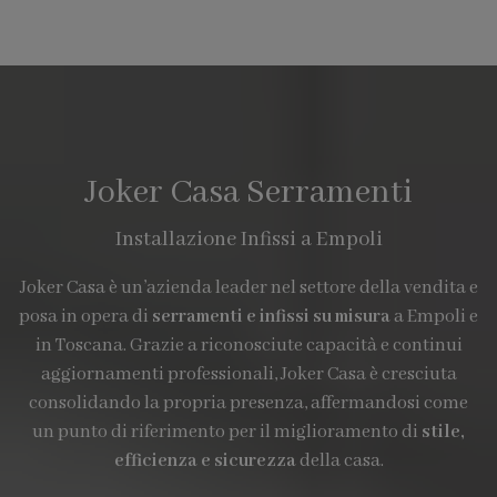
Joker Casa Serramenti
Installazione Infissi a Empoli
Joker Casa è un’azienda leader nel settore della vendita e
posa in opera di
serramenti e infissi su misura
a Empoli e
in Toscana. Grazie a riconosciute capacità e continui
aggiornamenti professionali, Joker Casa è cresciuta
consolidando la propria presenza, affermandosi come
un punto di riferimento per il miglioramento di
stile,
efficienza e sicurezza
della casa.