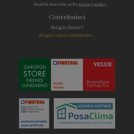
finalità descritte nella
privacy policy
Contribuisci
Sei già cliente?
Scopri come contribuire...