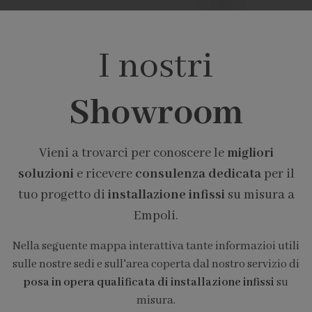
I nostri
Showroom
Vieni a trovarci per conoscere le
migliori
soluzioni
e ricevere
consulenza dedicata
per il
tuo progetto di
installazione infissi
su misura a
Empoli.
Nella seguente mappa interattiva tante informazioi utili
sulle nostre sedi e sull'area coperta dal nostro servizio di
posa in opera qualificata di installazione infissi
su
misura.