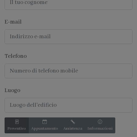
E-mail
Telefono
Luogo
Preventivo
Appuntamento
Assistenza
Informazioni