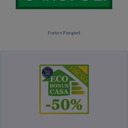
Porte e Parquet