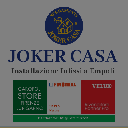
JOKER CASA
Installazione Infissi a Empoli
Partner dei migliori marchi