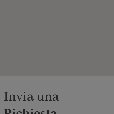
Invia una