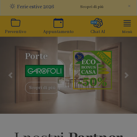
×
Ferie estive 2026
Scopri di più
new
Preventivo
Appuntamento
Chat AI
Menù
Porte
Precedente
Succ
Scopri di più