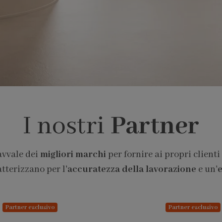
I nostri
Partner
avvale dei
migliori marchi
per fornire ai propri clienti
atterizzano per l'
accuratezza della lavorazione
e un'
e
Partner esclusivo