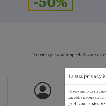
Il nostro personale specializzato è p
La tua
privacy
è
Ci serviamo di strumen
sarebbe necessario in
protezione e sicurez