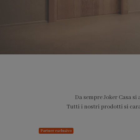
Da sempre Joker Casa si 
Tutti i nostri prodotti si car
PARTNER PRO