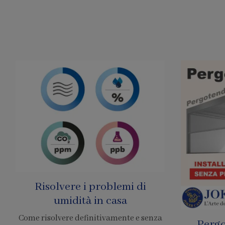
Pergole Senza Permessi
Prezzo 