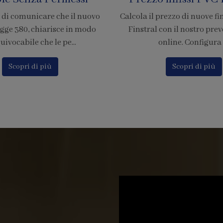
rezzo di nuove finestre in PVC
È ufficiale! Abbiamo accr
on il nostro preventivatore
nostra azienda per l'adesion
nline. Configura i...
di pagamento tramite
Scopri di più
Scopri di più