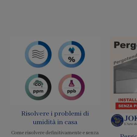
Pergole Senza Permessi
Prezzo 