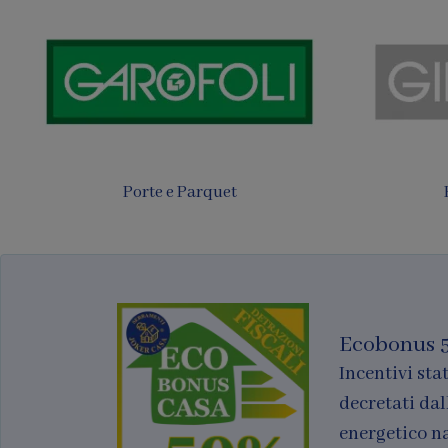
Tende
Finestre per tetti
Ecobonus 
Incentivi stat
decretati dal
energetico n