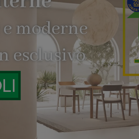
alla
Scopri di 