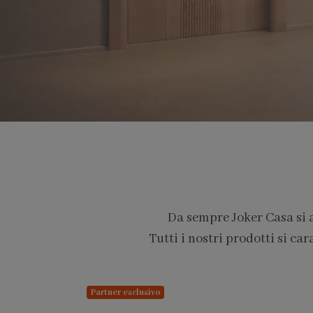
Da sempre Joker Casa si 
Tutti i nostri prodotti si car
PARTNER PRO