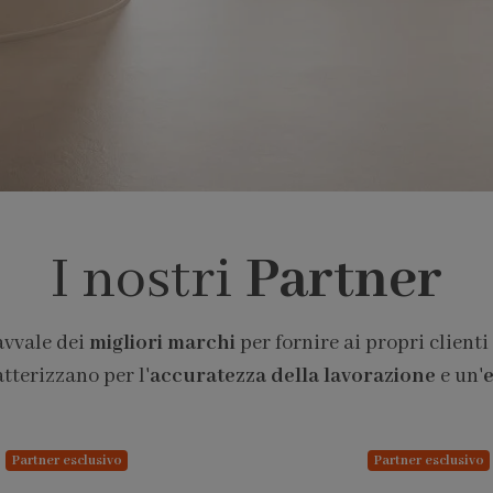
I nostri
Partner
avvale dei
migliori marchi
per fornire ai propri clienti
atterizzano per l'
accuratezza della lavorazione
e un'
e
Partner esclusivo