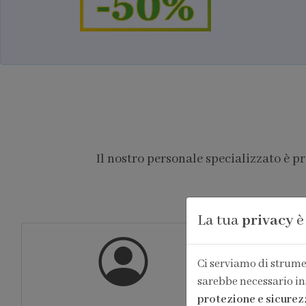
Il nostro personale specializzato è p
La tua
privacy
è
Ci serviamo di strumen
sarebbe necessario in
protezione e sicurez