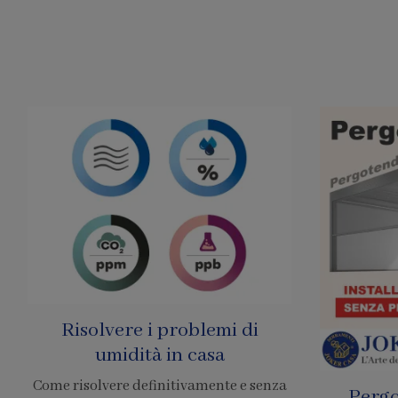
Pergole Senza Permessi
Prezzo 