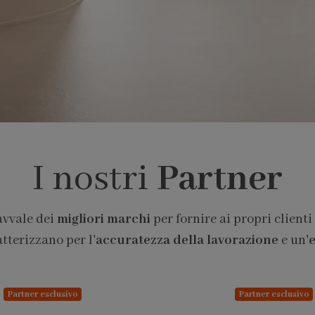
I nostri
Partner
avvale dei
migliori marchi
per fornire ai propri clienti
atterizzano per l'
accuratezza della lavorazione
e un'
e
Partner esclusivo