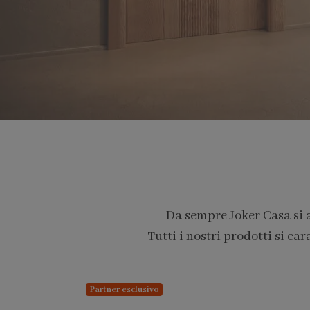
Da sempre Joker Casa si 
Tutti i nostri prodotti si car
PARTNER PRO