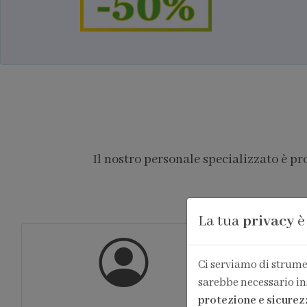
Il nostro personale specializzato è p
La tua
privacy
è
Ci serviamo di strumen
sarebbe necessario in
protezione e sicurez