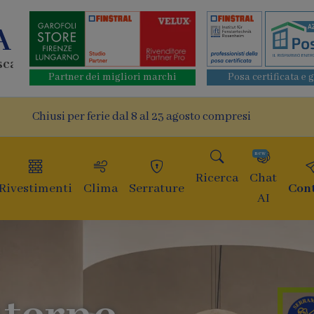
A
oscana
Partner dei migliori marchi
Posa certificata e 
Chiusi per ferie dal 8 al 23 agosto compresi
new
Ricerca
Chat
Rivestimenti
Clima
Serrature
Cont
AI