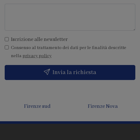
Iscrizione alle newsletter
Consenso al trattamento dei dati per le finalità descritte
nella
privacy policy
Invia la richiesta
Rifredi
Novoli