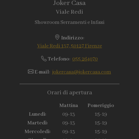
Joker Casa
Viale Redi
Showroom Serramenti e Infissi
Indirizzo
:
Viale Redi 137, 50127 Firenze
Telefono
:
055 264070
E-mail
:
jokercasa@jokercasa.com
Orari di apertura
Mattina
Pomeriggio
Lunedì:
09-13
15-19
Martedì:
09-13
15-19
Mercoledì:
09-13
15-19