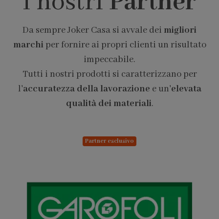
I nostri
Partner
Da sempre Joker Casa si avvale dei
migliori
marchi
per fornire ai propri clienti un risultato
impeccabile.
Tutti i nostri prodotti si caratterizzano per
l'
accuratezza della lavorazione
e un'
elevata
qualità dei materiali
.
Partner esclusivo