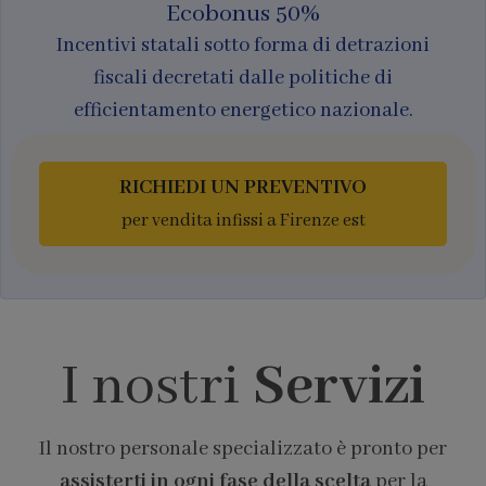
Ecobonus 50%
Incentivi statali sotto forma di detrazioni
fiscali decretati dalle politiche di
efficientamento energetico nazionale.
RICHIEDI UN PREVENTIVO
per vendita infissi a Firenze est
I nostri
Servizi
Il nostro personale specializzato è pronto per
assisterti in ogni fase della scelta
per la