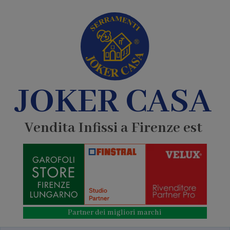
JOKER CASA
Vendita Infissi a Firenze est
Partner dei migliori marchi