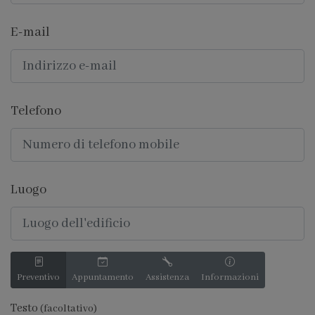
E-mail
Telefono
Luogo
Preventivo
Appuntamento
Assistenza
Informazioni
Testo
(facoltativo)