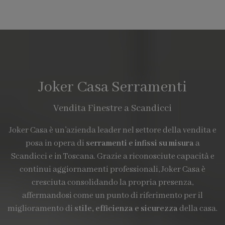
Joker Casa Serramenti
Vendita Finestre a Scandicci
Joker Casa è un’azienda leader nel settore della vendita e
posa in opera di
serramenti e infissi su misura
a
Scandicci e in Toscana. Grazie a riconosciute capacità e
continui aggiornamenti professionali, Joker Casa è
cresciuta consolidando la propria presenza,
affermandosi come un punto di riferimento per il
miglioramento di
stile, efficienza e sicurezza
della casa.