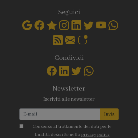
Seguici
Condividi
Newsletter
Iscriviti alle newsletter
Invia
Consenso al trattamento dei dati per le
finalità descritte nella
privacy policy