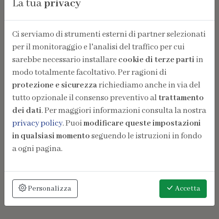
La tua
privacy
Ci serviamo di strumenti esterni di partner selezionati
per il monitoraggio e l'analisi del traffico per cui
sarebbe necessario installare
cookie di terze parti
in
modo totalmente facoltativo. Per ragioni di
protezione e sicurezza
richiediamo anche in via del
tutto opzionale il consenso preventivo al
trattamento
dei dati
. Per maggiori informazioni consulta la nostra
privacy policy
. Puoi
modificare queste impostazioni
in qualsiasi momento
seguendo le istruzioni in fondo
a ogni pagina.
Personalizza
Accetta