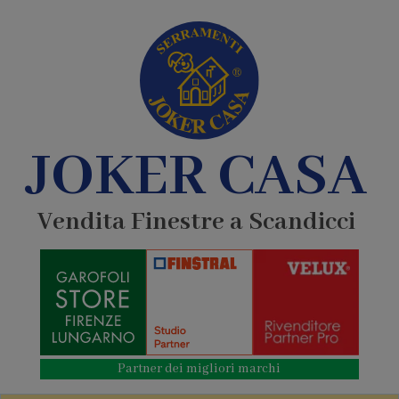
JOKER CASA
Vendita Finestre a Scandicci
Partner dei migliori marchi