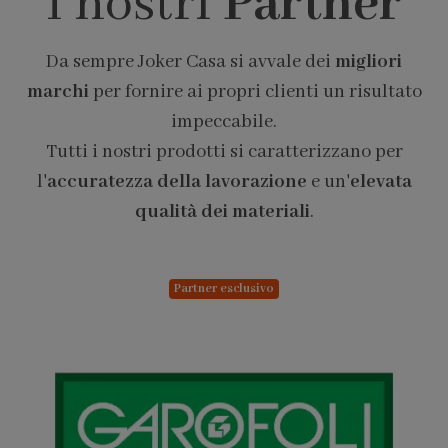
I nostri
Partner
Da sempre Joker Casa si avvale dei
migliori
marchi
per fornire ai propri clienti un risultato
impeccabile.
Tutti i nostri prodotti si caratterizzano per
l'
accuratezza della lavorazione
e un'
elevata
qualità dei materiali
.
Partner esclusivo