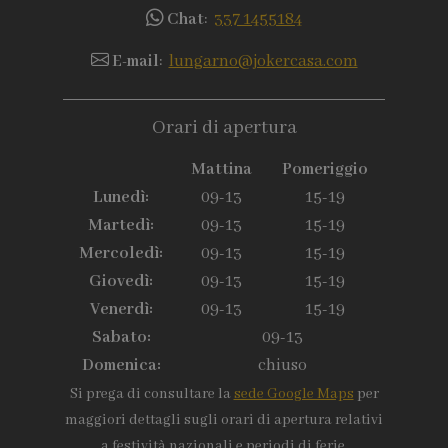
Chat
:
337 1455184
E-mail
:
lungarno@jokercasa.com
Orari di apertura
Mattina
Pomeriggio
Lunedì:
09-13
15-19
Martedì:
09-13
15-19
Mercoledì:
09-13
15-19
Giovedì:
09-13
15-19
Venerdì:
09-13
15-19
Sabato:
09-13
Domenica:
chiuso
Si prega di consultare la
sede Google Maps
per
maggiori dettagli sugli orari di apertura relativi
a festività nazionali e periodi di ferie.