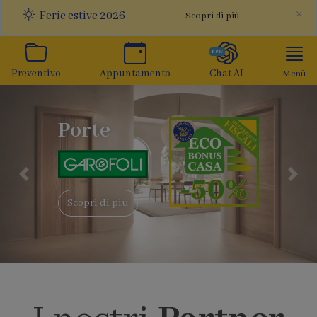
×
Ferie estive 2026
Scopri di più
new
Preventivo
Appuntamento
Chat AI
Menù
Porte
Precedente
Succ
Scopri di più