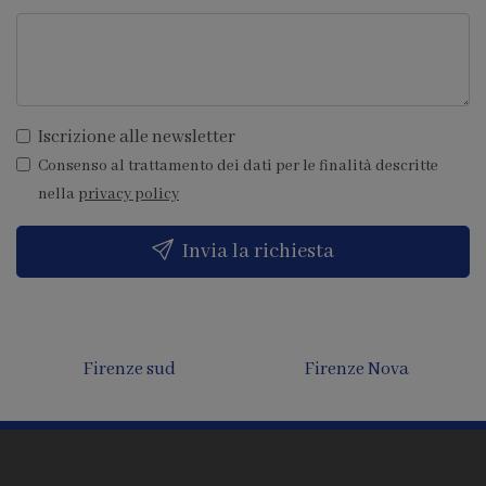
Iscrizione alle newsletter
Consenso al trattamento dei dati per le finalità descritte
nella
privacy policy
Invia la richiesta
Firenze sud
Firenze Nova