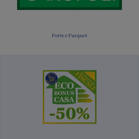
Porte e Parquet