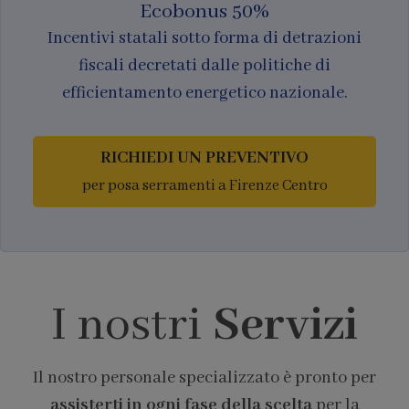
Ecobonus 50%
Incentivi statali sotto forma di detrazioni
fiscali decretati dalle politiche di
efficientamento energetico nazionale.
RICHIEDI UN PREVENTIVO
per posa serramenti a Firenze Centro
I nostri
Servizi
Il nostro personale specializzato è pronto per
assisterti in ogni fase della scelta
per la