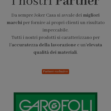
I nostri
Partner
Da sempre Joker Casa si avvale dei
migliori
marchi
per fornire ai propri clienti un risultato
impeccabile.
Tutti i nostri prodotti si caratterizzano per
l'
accuratezza della lavorazione
e un'
elevata
qualità dei materiali
.
Partner esclusivo