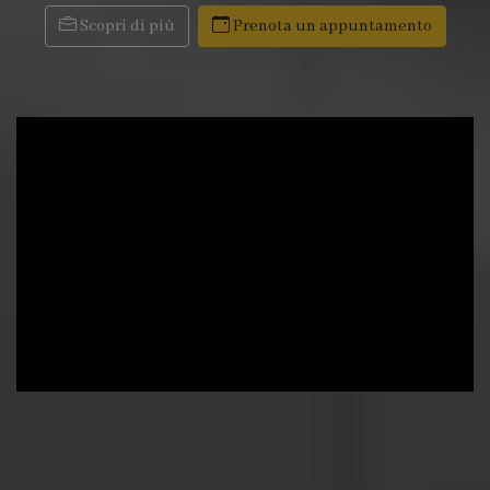
Scopri di più
Prenota un appuntamento