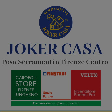
JOKER CASA
Posa Serramenti a Firenze Centro
Partner dei migliori marchi