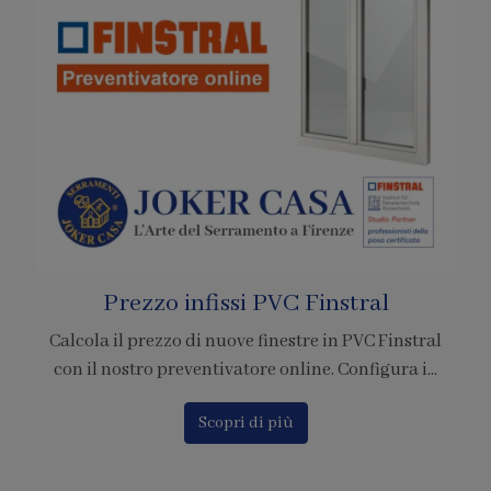
Pagamenti con Bitcoin
stral
È ufficiale! Abbiamo accreditato la nostra azien
 i...
per l'adesione al circuito di pagamento tramite ..
Scopri di più