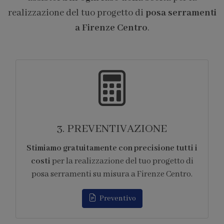
realizzazione del tuo progetto di
posa serramenti
a Firenze Centro
.
4. FORNITURA
i i
Ci occupiamo di tutti gli
aspetti logistici
di
legati alla fornitura
dei prodotti per la
.
realizzazione del tuo progetto di posa
serramenti su misura a Firenze Centro.
Appuntamento