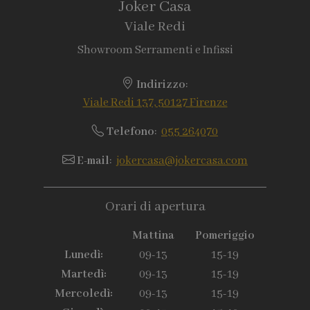
Joker Casa
Viale Redi
Showroom Serramenti e Infissi
Indirizzo
:
Viale Redi 137, 50127 Firenze
Telefono
:
055 264070
E-mail
:
jokercasa@jokercasa.com
Orari di apertura
Mattina
Pomeriggio
Lunedì:
09-13
15-19
Martedì:
09-13
15-19
Mercoledì:
09-13
15-19