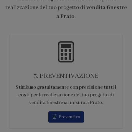
realizzazione del tuo progetto di
vendita finestre
a Prato
.
4. FORNITURA
Ci occupiamo di tutti gli
aspetti logistici
legati alla fornitura
dei prodotti per la
realizzazione del tuo progetto di vendita
finestre su misura a Prato.
Appuntamento