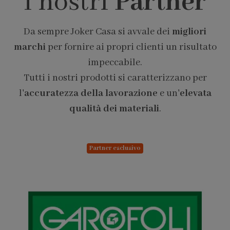
I nostri
Partner
Da sempre Joker Casa si avvale dei
migliori
marchi
per fornire ai propri clienti un risultato
impeccabile.
Tutti i nostri prodotti si caratterizzano per
l'
accuratezza della lavorazione
e un'
elevata
qualità dei materiali
.
Partner esclusivo