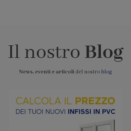
Il nostro
Blog
News, eventi e articoli
del nostro
blog