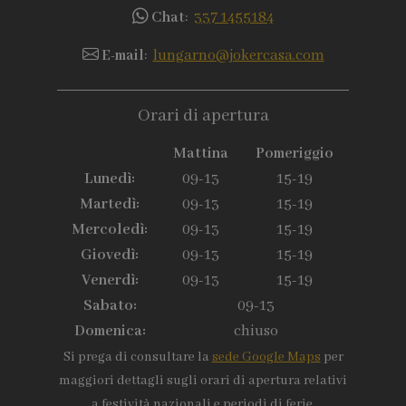
Chat
:
337 1455184
E-mail
:
lungarno@jokercasa.com
Orari di apertura
Mattina
Pomeriggio
Lunedì:
09-13
15-19
Martedì:
09-13
15-19
Mercoledì:
09-13
15-19
Giovedì:
09-13
15-19
Venerdì:
09-13
15-19
Sabato:
09-13
Domenica:
chiuso
Si prega di consultare la
sede Google Maps
per
maggiori dettagli sugli orari di apertura relativi
a festività nazionali e periodi di ferie.