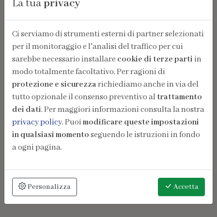
La tua
privacy
Ci serviamo di strumenti esterni di partner selezionati
per il monitoraggio e l'analisi del traffico per cui
sarebbe necessario installare
cookie di terze parti
in
modo totalmente facoltativo. Per ragioni di
protezione e sicurezza
richiediamo anche in via del
tutto opzionale il consenso preventivo al
trattamento
dei dati
. Per maggiori informazioni consulta la nostra
privacy policy
. Puoi
modificare queste impostazioni
in qualsiasi momento
seguendo le istruzioni in fondo
a ogni pagina.
Personalizza
Accetta