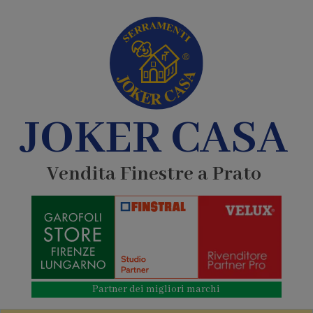
JOKER CASA
Vendita Finestre a Prato
Partner dei migliori marchi