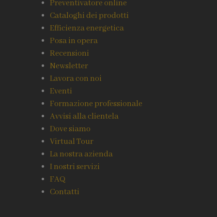
Preventivatore online
Cataloghi dei prodotti
Efficienza energetica
Posa in opera
Recensioni
Newsletter
Lavora con noi
Eventi
Formazione professionale
Avvisi alla clientela
Dove siamo
Virtual Tour
La nostra azienda
I nostri servizi
FAQ
Contatti