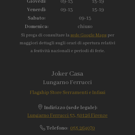
Giovedì:
09-13
15-19
Venerdì:
09-13
15-19
Sabato:
09-13
Domenica:
chiuso
Si prega di consultare la
sede Google Maps
per
maggiori dettagli sugli orari di apertura relativi
a festività nazionali e periodi di ferie.
Joker Casa
Lungarno Ferrucci
Flagship Store Serramenti e Infissi
Indirizzo (sede legale)
:
Lungarno Ferrucci 53, 50126 Firenze
Telefono
:
055 264070