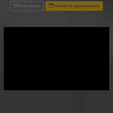
Scopri di più
Prenota un appuntamento