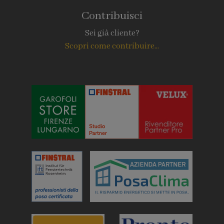
Contribuisci
Sei già cliente?
Scopri come contribuire...