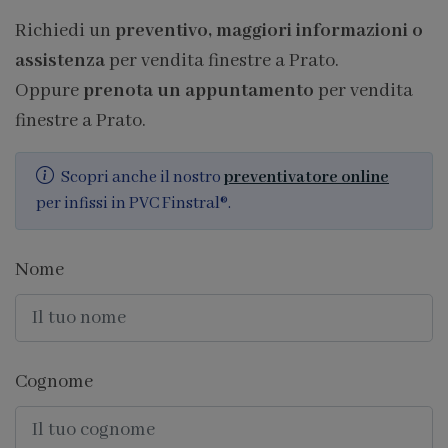
Richiedi un
preventivo, maggiori informazioni o
assistenza
per vendita finestre a Prato.
Oppure
prenota un appuntamento
per vendita
finestre a Prato.
Scopri anche il nostro
preventivatore online
per infissi in PVC Finstral®.
Nome
Cognome