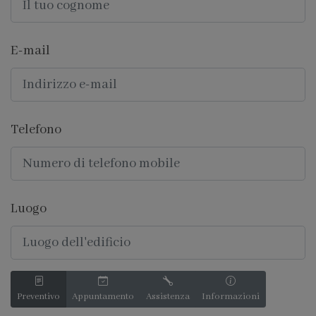
E-mail
Telefono
Luogo
Preventivo
Appuntamento
Assistenza
Informazioni