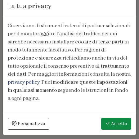
La tua
privacy
Ci serviamo di strumenti esterni di partner selezionati
per il monitoraggio e l'analisi del traffico per cui
sarebbe necessario installare
cookie di terze parti
in
modo totalmente facoltativo. Per ragioni di
protezione e sicurezza
richiediamo anche in via del
tutto opzionale il consenso preventivo al
trattamento
dei dati
. Per maggiori informazioni consulta la nostra
privacy policy
. Puoi
modificare queste impostazioni
in qualsiasi momento
seguendo le istruzioni in fondo
a ogni pagina.
Personalizza
Accetta