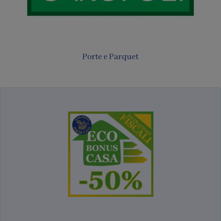
Porte e Parquet