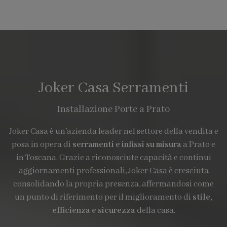
Joker Casa Serramenti
Installazione Porte a Prato
Joker Casa è un’azienda leader nel settore della vendita e
posa in opera di
serramenti e infissi su misura
a Prato e
in Toscana. Grazie a riconosciute capacità e continui
aggiornamenti professionali, Joker Casa è cresciuta
consolidando la propria presenza, affermandosi come
un punto di riferimento per il miglioramento di
stile,
efficienza e sicurezza
della casa.