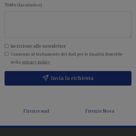
Testo
(facoltativo)
Iscrizione alle newsletter
Consenso al trattamento dei dati per le finalità descritte
nella
privacy policy
Invia la richiesta
Firenze sud
Firenze Nova