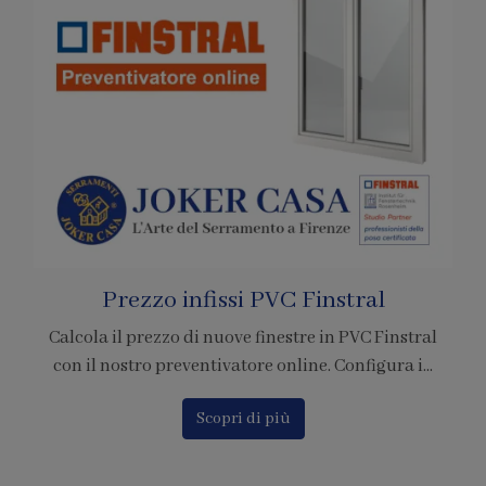
Pagamenti con Bitcoin
È ufficiale! Abbiamo accreditato la nostra azienda
per l'adesione al circuito di pagamento tramite ...
Scopri di più