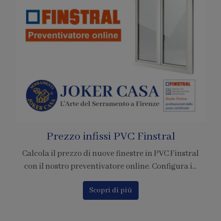
Pagamenti con Bitcoin
tral
È ufficiale! Abbiamo accreditato la nostra azienda
...
per l'adesione al circuito di pagamento tramite ...
Scopri di più