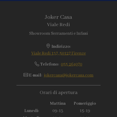
Joker Casa
Viale Redi
Showroom Serramenti e Infissi
Indirizzo
:
Viale Redi 137, 50127 Firenze
Telefono
:
055 264070
E-mail
:
jokercasa@jokercasa.com
Orari di apertura
Mattina
Pomeriggio
Lunedì:
09-13
15-19