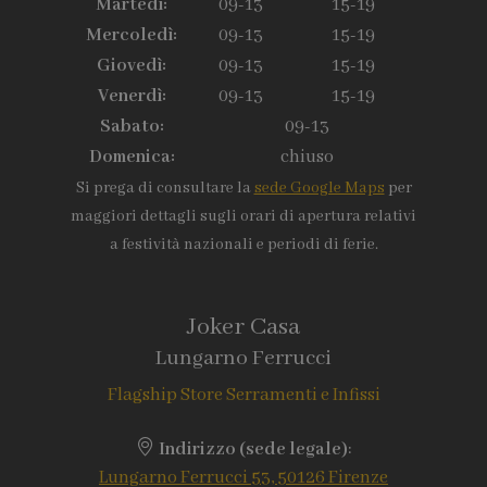
Martedì:
09-13
15-19
Mercoledì:
09-13
15-19
Giovedì:
09-13
15-19
Venerdì:
09-13
15-19
Sabato:
09-13
Domenica:
chiuso
Si prega di consultare la
sede Google Maps
per
maggiori dettagli sugli orari di apertura relativi
a festività nazionali e periodi di ferie.
Joker Casa
Lungarno Ferrucci
Flagship Store Serramenti e Infissi
Indirizzo (sede legale)
:
Lungarno Ferrucci 53, 50126 Firenze