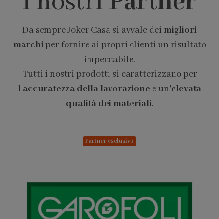
I nostri
Partner
Da sempre Joker Casa si avvale dei
migliori
marchi
per fornire ai propri clienti un risultato
impeccabile.
Tutti i nostri prodotti si caratterizzano per
l'
accuratezza della lavorazione
e un'
elevata
qualità dei materiali
.
Partner esclusivo