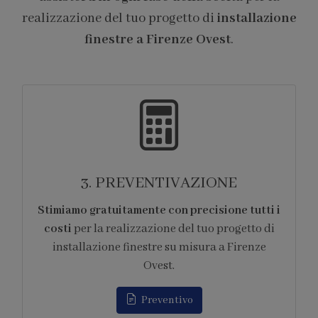
realizzazione del tuo progetto di
installazione
finestre a Firenze Ovest
.
4. FORNITURA
 i
Ci occupiamo di tutti gli
aspetti logistici
legati alla fornitura
dei prodotti per la
realizzazione del tuo progetto di installazione
finestre su misura a Firenze Ovest.
Appuntamento