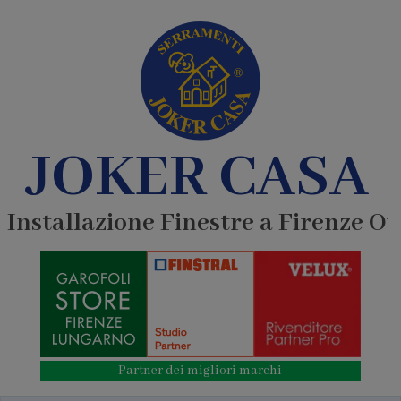
JOKER CASA
Installazione Finestre a Firenze Ov
Partner dei migliori marchi