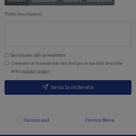
Preventivo
Appuntamento
Assistenza
Informazioni
Testo
(facoltativo)
Iscrizione alle newsletter
Consenso al trattamento dei dati per le finalità descritte
nella
privacy policy
Invia la richiesta
Firenze sud
Firenze Nova