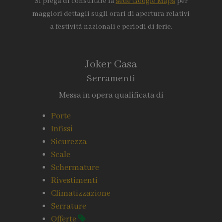
Si prega di consultare la
sede Google Maps
per
maggiori dettagli sugli orari di apertura relativi
a festività nazionali e periodi di ferie.
Joker Casa
Serramenti
Messa in opera qualificata di
Porte
Infissi
Sicurezza
Scale
Schermature
Rivestimenti
Climatizzazione
Serrature
Offerte