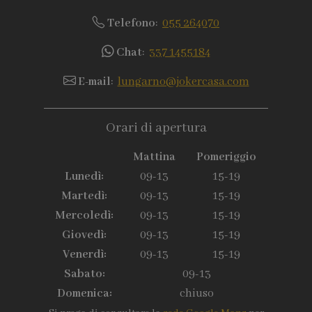
Telefono
:
055 264070
Chat
:
337 1455184
E-mail
:
lungarno@jokercasa.com
Orari di apertura
Mattina
Pomeriggio
Lunedì:
09-13
15-19
Martedì:
09-13
15-19
Mercoledì:
09-13
15-19
Giovedì:
09-13
15-19
Venerdì:
09-13
15-19
Sabato:
09-13
Domenica:
chiuso