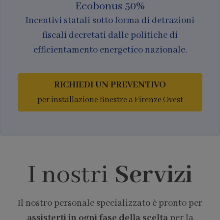
Ecobonus 50%
Incentivi statali sotto forma di detrazioni
fiscali decretati dalle politiche di
efficientamento energetico nazionale.
RICHIEDI UN PREVENTIVO
per installazione finestre a Firenze Ovest
I nostri
Servizi
Il nostro personale specializzato è pronto per
assisterti in ogni fase della scelta
per la