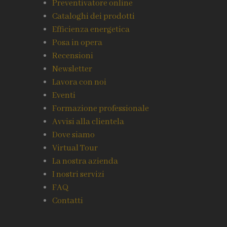
Preventivatore online
Cataloghi dei prodotti
Efficienza energetica
Posa in opera
Recensioni
Newsletter
Lavora con noi
Eventi
Formazione professionale
Avvisi alla clientela
Dove siamo
Virtual Tour
La nostra azienda
I nostri servizi
FAQ
Contatti