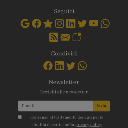
Seguici
Condividi
Newsletter
Iscriviti alle newsletter
Invia
Consenso al trattamento dei dati per le
finalità descritte nella
privacy policy