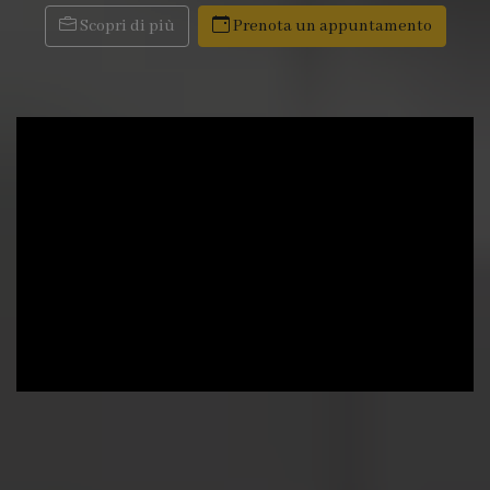
Scopri di più
Prenota un appuntamento