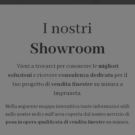
I nostri
Showroom
Vieni a trovarci per conoscere le
migliori
soluzioni
e ricevere
consulenza dedicata
per il
tuo progetto di
vendita finestre
su misura a
Impruneta.
Nella seguente mappa interattiva tante informazioi utili
sulle nostre sedi e sull'area coperta dal nostro servizio di
posa in opera qualificata di vendita finestre
su misura.