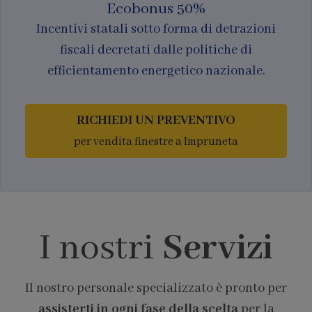
Ecobonus 50%
Incentivi statali sotto forma di detrazioni
fiscali decretati dalle politiche di
efficientamento energetico nazionale.
RICHIEDI UN PREVENTIVO
per vendita finestre a Impruneta
I nostri
Servizi
Il nostro personale specializzato è pronto per
assisterti in ogni fase della scelta
per la