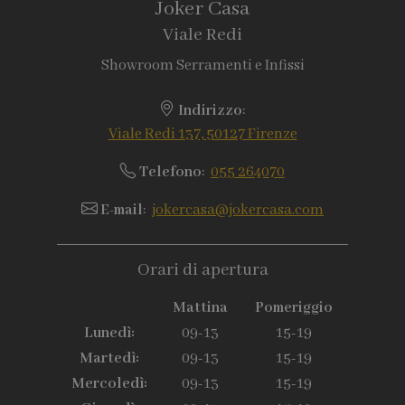
Joker Casa
Viale Redi
Showroom Serramenti e Infissi
Indirizzo
:
Viale Redi 137, 50127 Firenze
Telefono
:
055 264070
E-mail
:
jokercasa@jokercasa.com
Orari di apertura
Mattina
Pomeriggio
Lunedì:
09-13
15-19
Martedì:
09-13
15-19
Mercoledì:
09-13
15-19