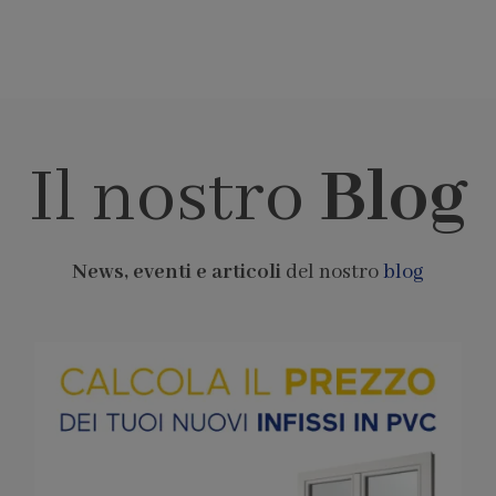
Il nostro
Blog
News, eventi e articoli
del nostro
blog