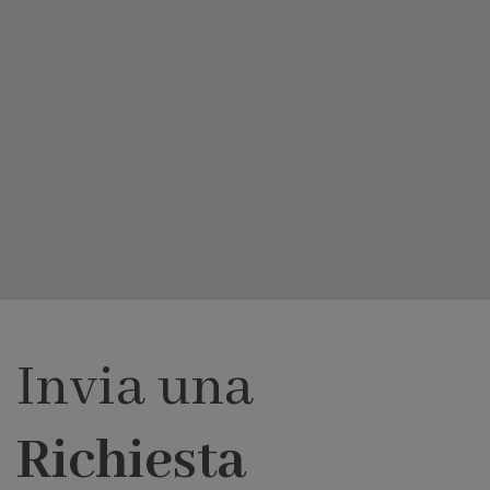
Invia una
Richiesta