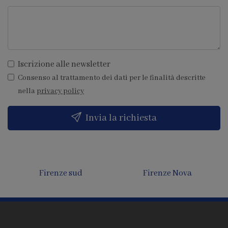
Iscrizione alle newsletter
Consenso al trattamento dei dati per le finalità descritte
nella
privacy policy
Invia la richiesta
Firenze sud
Firenze Nova