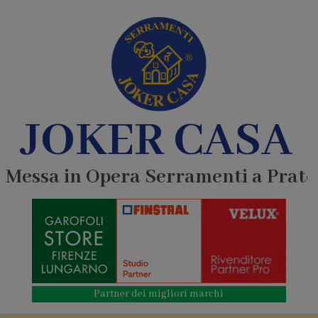
JOKER CASA
Messa in Opera Serramenti a Prato
Partner dei migliori marchi