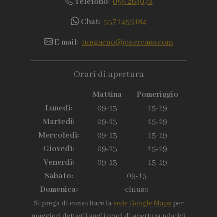
Telefono
:
055 264070
Chat
:
337 1455184
E-mail
:
lungarno@jokercasa.com
Orari di apertura
Mattina
Pomeriggio
Lunedì:
09-13
15-19
Martedì:
09-13
15-19
Mercoledì:
09-13
15-19
Giovedì:
09-13
15-19
Venerdì:
09-13
15-19
Sabato:
09-13
Domenica:
chiuso
Si prega di consultare la
sede Google Maps
per
maggiori dettagli sugli orari di apertura relativi