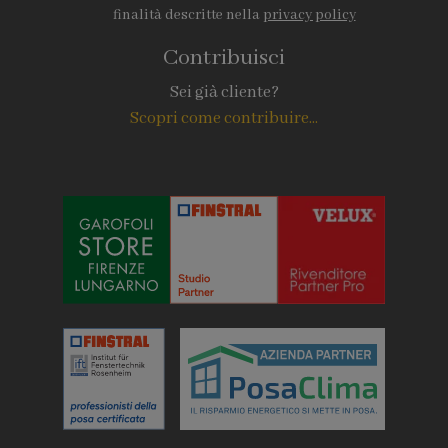
finalità descritte nella
privacy policy
Contribuisci
Sei già cliente?
Scopri come contribuire...