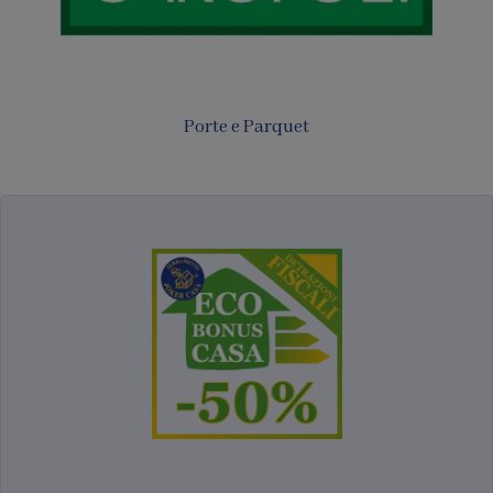
Porte e Parquet