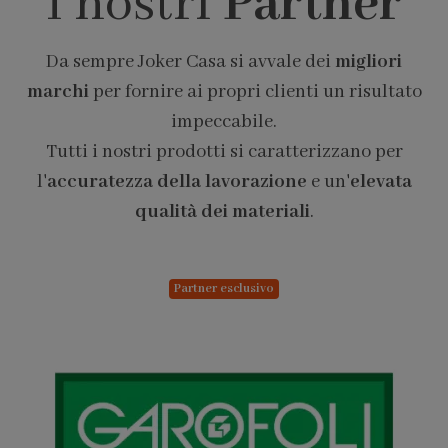
I nostri
Partner
Da sempre Joker Casa si avvale dei
migliori
marchi
per fornire ai propri clienti un risultato
impeccabile.
Tutti i nostri prodotti si caratterizzano per
l'
accuratezza della lavorazione
e un'
elevata
qualità dei materiali
.
Partner esclusivo