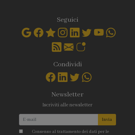
Seguici
Condividi
Newsletter
Iscriviti alle newsletter
Invia
Consenso al trattamento dei dati per le