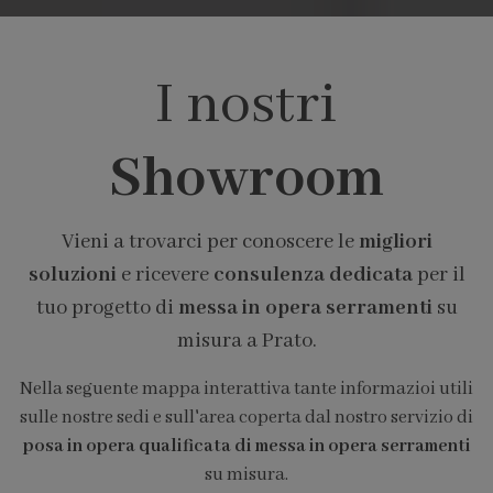
I nostri
Showroom
Vieni a trovarci per conoscere le
migliori
soluzioni
e ricevere
consulenza dedicata
per il
tuo progetto di
messa in opera serramenti
su
misura a Prato.
Nella seguente mappa interattiva tante informazioi utili
sulle nostre sedi e sull'area coperta dal nostro servizio di
posa in opera qualificata di messa in opera serramenti
su misura.