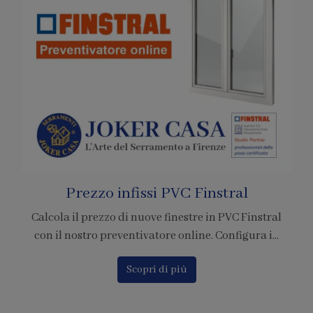
al
Pagamenti con Bitcoin
C Finstral
È ufficiale! Abbiamo accreditato la nostra a
igura i...
per l'adesione al circuito di pagamento trami
Scopri di più