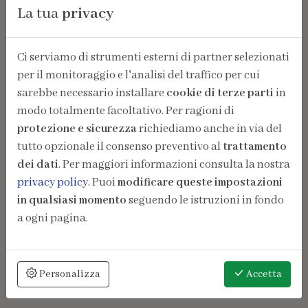
La tua
privacy
Ci serviamo di strumenti esterni di partner selezionati
per il monitoraggio e l'analisi del traffico per cui
sarebbe necessario installare
cookie di terze parti
in
modo totalmente facoltativo. Per ragioni di
protezione e sicurezza
richiediamo anche in via del
tutto opzionale il consenso preventivo al
trattamento
dei dati
. Per maggiori informazioni consulta la nostra
privacy policy
. Puoi
modificare queste impostazioni
in qualsiasi momento
seguendo le istruzioni in fondo
a ogni pagina.
Personalizza
Accetta