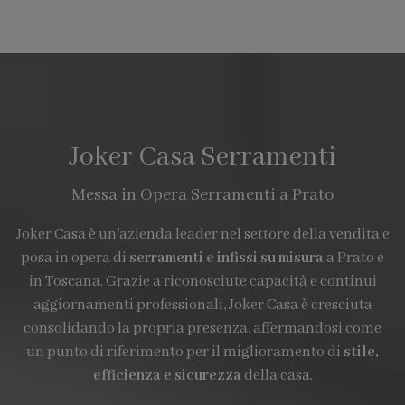
Joker Casa Serramenti
Messa in Opera Serramenti a Prato
Joker Casa è un’azienda leader nel settore della vendita e
posa in opera di
serramenti e infissi su misura
a Prato e
in Toscana. Grazie a riconosciute capacità e continui
aggiornamenti professionali, Joker Casa è cresciuta
consolidando la propria presenza, affermandosi come
un punto di riferimento per il miglioramento di
stile,
efficienza e sicurezza
della casa.