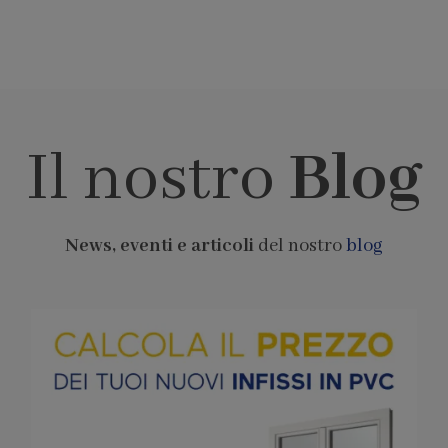
Il nostro
Blog
News, eventi e articoli
del nostro
blog