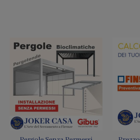
Pergole Senza Permessi
Prezzo 