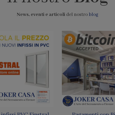
News, eventi e articoli
del nostro
blog
infissi PVC Finstral
Pagamenti con Bi