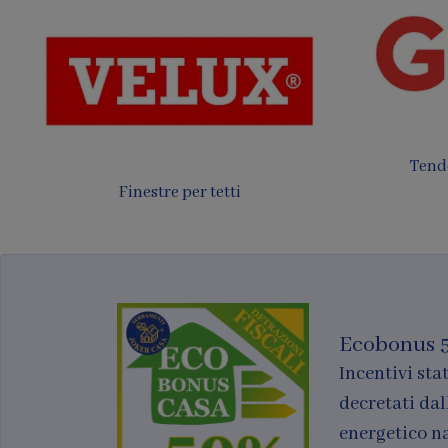
Tende
Finestre per tetti
Ecobonus 
Incentivi stat
decretati dal
energetico n