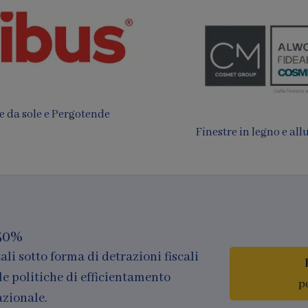
 da sole e Pergotende
Finestre in legno e al
50%
ali sotto forma di detrazioni fiscali
le politiche di efficientamento
p
azionale.