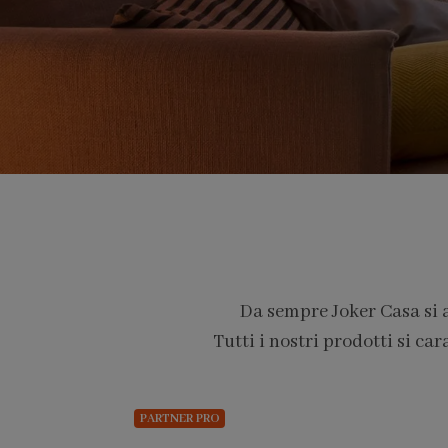
Da sempre Joker Casa si 
Tutti i nostri prodotti si car
PARTNER PRO