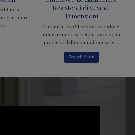
Resistenti di Grandi
editato la
Dimensioni
e al circuito
 ...
La zanzariera SharkNet introduce
innovazione risolvendo i principali
problemi delle comuni zanzarier...
Scopri di più