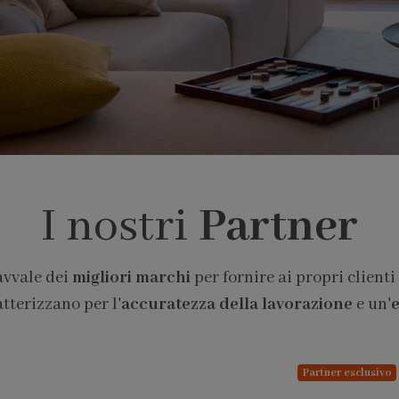
I nostri
Partner
avvale dei
migliori marchi
per fornire ai propri clienti
atterizzano per l'
accuratezza della lavorazione
e un'
e
Partner esclusivo