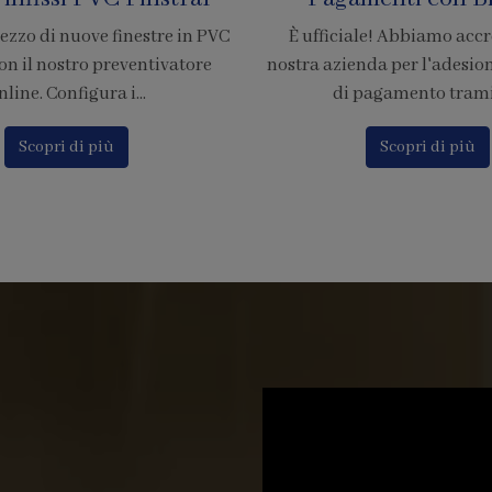
rezzo di nuove finestre in PVC
È ufficiale! Abbiamo accr
on il nostro preventivatore
nostra azienda per l'adesion
nline. Configura i...
di pagamento tramite
Scopri di più
Scopri di più