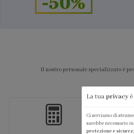
Il nostro personale specializzato è p
La tua
privacy
è
Ci serviamo di strumen
sarebbe necessario in
protezione e sicurez