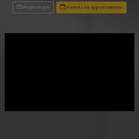
Scopri di più
Prenota un appuntamento