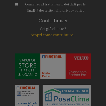
Consenso al trattamento dei dati per le
finalità descritte nella
privacy policy
Contribuisci
Sei già cliente?
Scopri come contribuire...