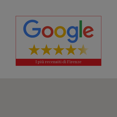
I più recensiti di Firenze