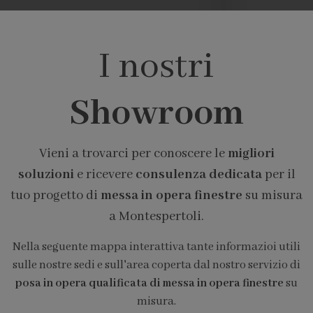
I nostri
Showroom
Vieni a trovarci per conoscere le
migliori
soluzioni
e ricevere
consulenza dedicata
per il
tuo progetto di
messa in opera finestre
su misura
a Montespertoli.
Nella seguente mappa interattiva tante informazioi utili
sulle nostre sedi e sull'area coperta dal nostro servizio di
posa in opera qualificata di messa in opera finestre
su
misura.