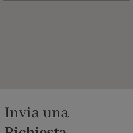
Invia una