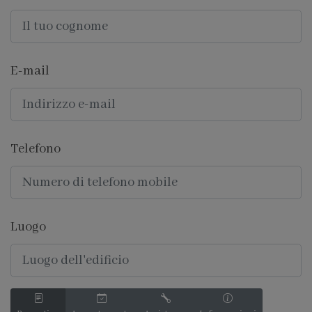
E-mail
Telefono
Luogo