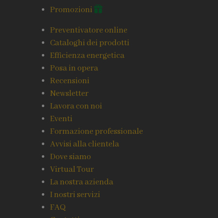
Promozioni
Preventivatore online
Cataloghi dei prodotti
Efficienza energetica
Posa in opera
Recensioni
Newsletter
Lavora con noi
Eventi
Formazione professionale
Avvisi alla clientela
Dove siamo
Virtual Tour
La nostra azienda
I nostri servizi
FAQ