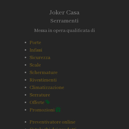
Joker Casa
Serramenti
Messa in opera qualificata di
Porte
Infissi
Sicurezza
Scale
Schermature
Rivestimenti
Climatizzazione
Serrature
Offerte
Promozioni
Preventivatore online