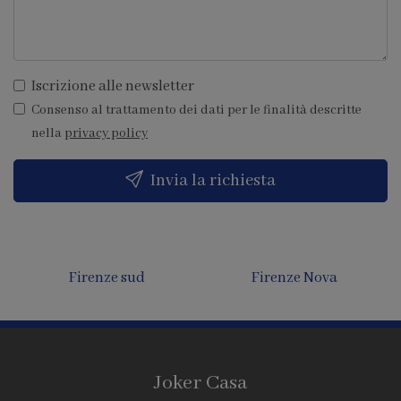
Iscrizione alle newsletter
Consenso al trattamento dei dati per le finalità descritte
nella
privacy policy
Invia la richiesta
Firenze sud
Firenze Nova
Joker Casa