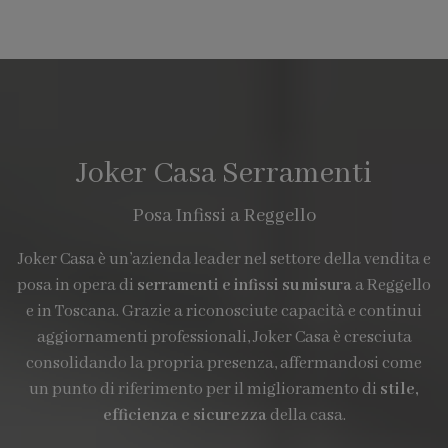
Joker Casa Serramenti
Posa Infissi a Reggello
Joker Casa è un’azienda leader nel settore della vendita e
posa in opera di
serramenti e infissi su misura
a Reggello
e in Toscana. Grazie a riconosciute capacità e continui
aggiornamenti professionali, Joker Casa è cresciuta
consolidando la propria presenza, affermandosi come
un punto di riferimento per il miglioramento di
stile,
efficienza e sicurezza
della casa.