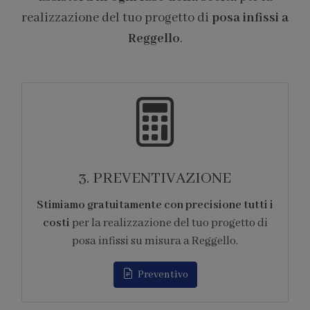
realizzazione del tuo progetto di
posa infissi a
Reggello
.
4. FORNITURA
tutti i
Ci occupiamo di tutti gli
aspetti logistici
tto di
legati alla fornitura
dei prodotti per la
realizzazione del tuo progetto di posa infissi
misura a Reggello.
Appuntamento