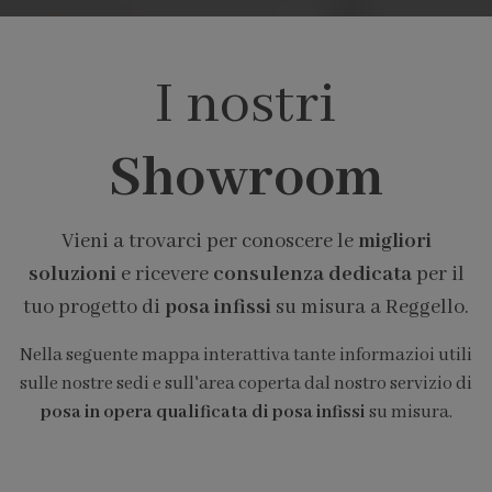
I nostri
Showroom
Vieni a trovarci per conoscere le
migliori
soluzioni
e ricevere
consulenza dedicata
per il
tuo progetto di
posa infissi
su misura a Reggello.
Nella seguente mappa interattiva tante informazioi utili
sulle nostre sedi e sull'area coperta dal nostro servizio di
posa in opera qualificata di posa infissi
su misura.