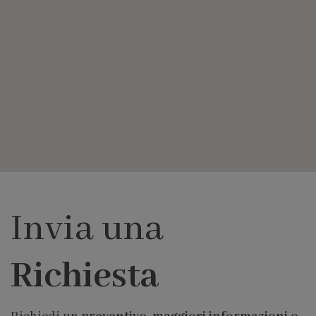
Invia una
Richiesta