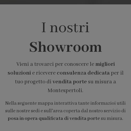
I nostri
Showroom
Vieni a trovarci per conoscere le
migliori
soluzioni
e ricevere
consulenza dedicata
per il
tuo progetto di
vendita porte
su misura a
Montespertoli.
Nella seguente mappa interattiva tante informazioi utili
sulle nostre sedi e sull'area coperta dal nostro servizio di
posa in opera qualificata di vendita porte
su misura.