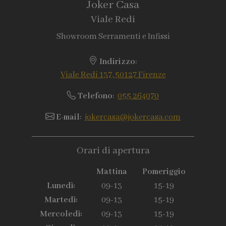
Joker Casa
Viale Redi
Showroom Serramenti e Infissi
Indirizzo
:
Viale Redi 137, 50127 Firenze
Telefono
:
055 264070
E-mail
:
jokercasa@jokercasa.com
Orari di apertura
Mattina
Pomeriggio
Lunedì:
09-13
15-19
Martedì:
09-13
15-19
Mercoledì:
09-13
15-19