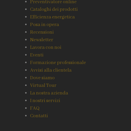
Preventivatore online
Cataloghi dei prodotti
Efficienza energetica
Posa in opera
Recensioni
Newsletter
Lavora con noi
Eventi
Formazione professionale
Avvisi alla clientela
Dove siamo
Virtual Tour
La nostra azienda
I nostri servizi
FAQ
Contatti