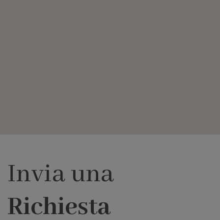
Invia una
Richiesta