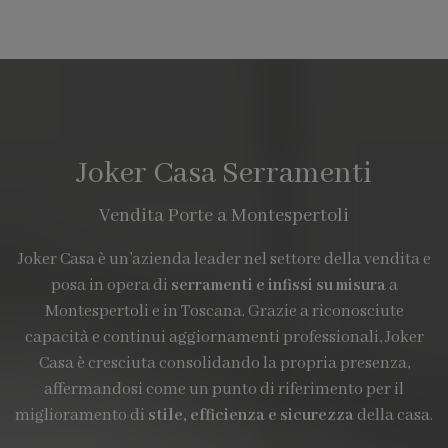
Joker Casa Serramenti
Vendita Porte a Montespertoli
Joker Casa è un’azienda leader nel settore della vendita e
posa in opera di
serramenti e infissi su misura
a
Montespertoli e in Toscana. Grazie a riconosciute
capacità e continui aggiornamenti professionali, Joker
Casa è cresciuta consolidando la propria presenza,
affermandosi come un punto di riferimento per il
miglioramento di
stile, efficienza e sicurezza
della casa.