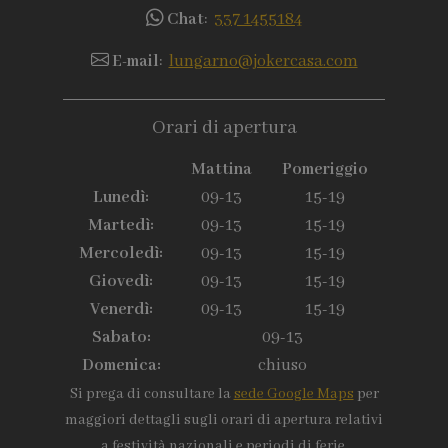
Chat
:
337 1455184
E-mail
:
lungarno@jokercasa.com
Orari di apertura
Mattina
Pomeriggio
Lunedì:
09-13
15-19
Martedì:
09-13
15-19
Mercoledì:
09-13
15-19
Giovedì:
09-13
15-19
Venerdì:
09-13
15-19
Sabato:
09-13
Domenica:
chiuso
Si prega di consultare la
sede Google Maps
per
maggiori dettagli sugli orari di apertura relativi
a festività nazionali e periodi di ferie.