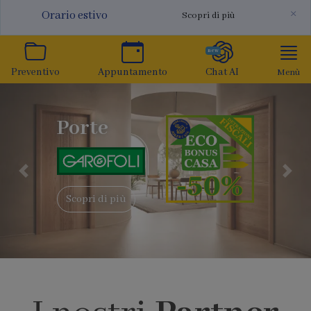
×
Orario estivo
Scopri di più
new
Preventivo
Appuntamento
Chat AI
Menù
Porte
Precedente
Succ
Scopri di più