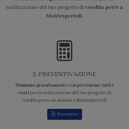
realizzazione del tuo progetto di
vendita porte a
Montespertoli
.
4. FORNITURA
Ci occupiamo di tutti gli
aspetti logistici
legati alla fornitura
dei prodotti per la
realizzazione del tuo progetto di vendita porte
su misura a Montespertoli.
Appuntamento