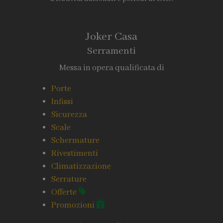
Joker Casa
Serramenti
Messa in opera qualificata di
Porte
Infissi
Sicurezza
Scale
Schermature
Rivestimenti
Climatizzazione
Serrature
Offerte
Promozioni