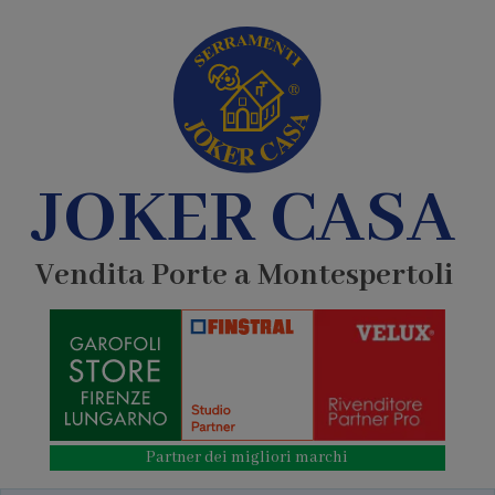
JOKER CASA
Vendita Porte a Montespertoli
Partner dei migliori marchi