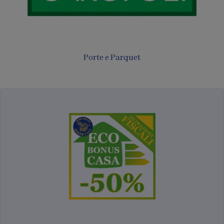
Porte e Parquet