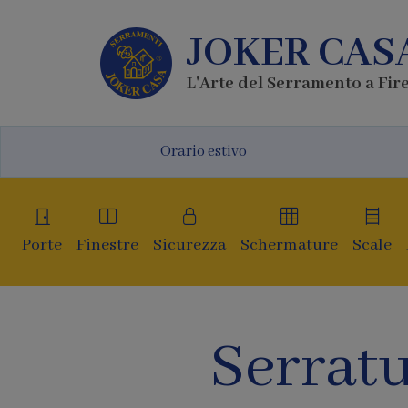
JOKER CAS
L'Arte del Serramento a Fir
Orario estivo
Porte
Finestre
Sicurezza
Schermature
Scale
Serrat