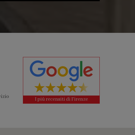
vizio
I più recensiti di Firenze