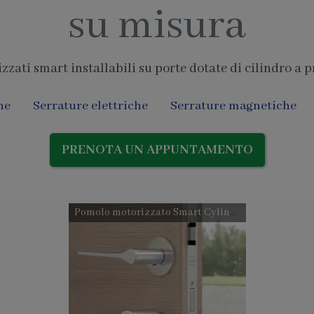
su misura
zati smart installabili su porte dotate di cilindro a p
he
Serrature elettriche
Serrature magnetiche
PRENOTA UN APPUNTAMENTO
Pomolo motorizzato Smart Cylinder AGB