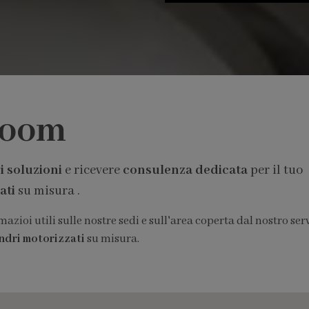
room
i soluzioni
e ricevere
consulenza dedicata
per il tuo
ati
su misura .
zioi utili sulle nostre sedi e sull'area coperta dal nostro ser
indri motorizzati
su misura.