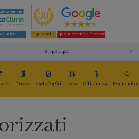
garantita
30 anni
I più recensiti a Firenze
×
Scopri di più
atti
Prezzi
Cataloghi
Posa
Efficienza
Recension
orizzati