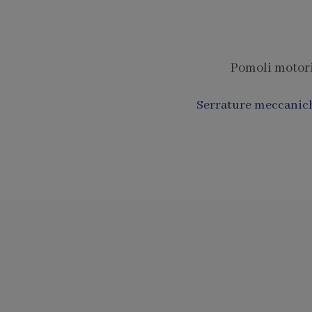
Pomoli motoriz
Serrature meccanic