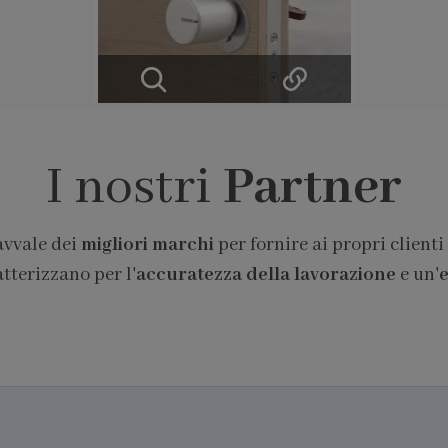
I nostri
Partner
avvale dei
migliori marchi
per fornire ai propri clienti
atterizzano per l'
accuratezza della lavorazione
e un'
e