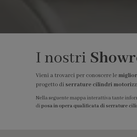
I nostri
Show
Vieni a trovarci per conoscere le
miglior
progetto di
serrature cilindri motorizz
Nella seguente mappa interattiva tante informa
di
posa in opera qualificata di serrature cil