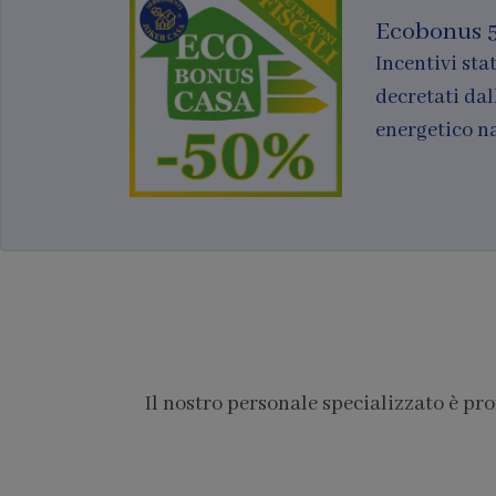
Ecobonus 
Incentivi stat
decretati dal
energetico n
Il nostro personale specializzato è pr