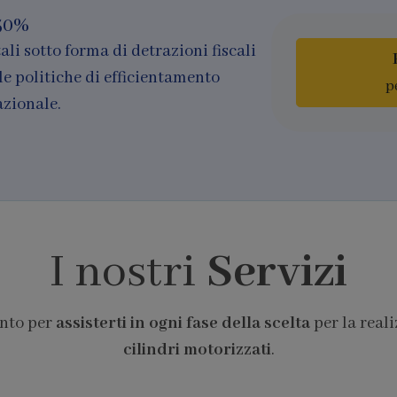
50%
ali sotto forma di detrazioni fiscali
le politiche di efficientamento
p
azionale.
I nostri
Servizi
onto per
assisterti in ogni fase della scelta
per la real
cilindri motorizzati
.