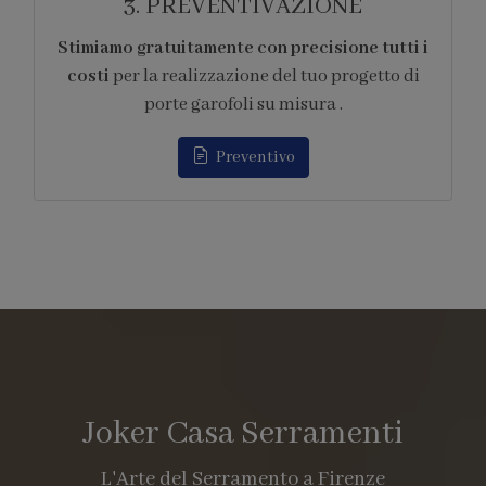
3. PREVENTIVAZIONE
Stimiamo gratuitamente con precisione tutti i
costi
per la realizzazione del tuo progetto di
porte garofoli su misura .
Preventivo
Joker Casa Serramenti
L'Arte del Serramento a Firenze