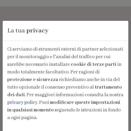
La tua
privacy
Ci serviamo di strumenti esterni di partner selezionati
per il monitoraggio e l'analisi del traffico per cui
sarebbe necessario installare
cookie di terze parti
in
modo totalmente facoltativo. Per ragioni di
protezione e sicurezza
richiediamo anche in via del
tutto opzionale il consenso preventivo al
trattamento
dei dati
. Per maggiori informazioni consulta la nostra
privacy policy
. Puoi
modificare queste impostazioni
in qualsiasi momento
seguendo le istruzioni in fondo
a ogni pagina.