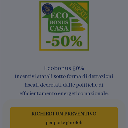
Ecobonus 50%
Incentivi statali sotto forma di detrazioni
fiscali decretati dalle politiche di
efficientamento energetico nazionale.
RICHIEDI UN PREVENTIVO
per porte garofoli