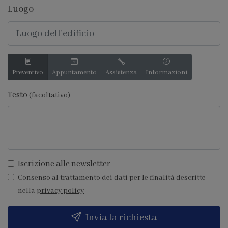
Luogo
Preventivo
Appuntamento
Assistenza
Informazioni
Testo
(facoltativo)
Iscrizione alle newsletter
Consenso al trattamento dei dati per le finalità descritte
nella
privacy policy
Invia la richiesta