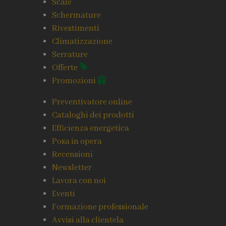
Scale
Schermature
Rivestimenti
Climatizzazione
Serrature
Offerte
Promozioni
Preventivatore online
Cataloghi dei prodotti
Efficienza energetica
Posa in opera
Recensioni
Newsletter
Lavora con noi
Eventi
Formazione professionale
Avvisi alla clientela