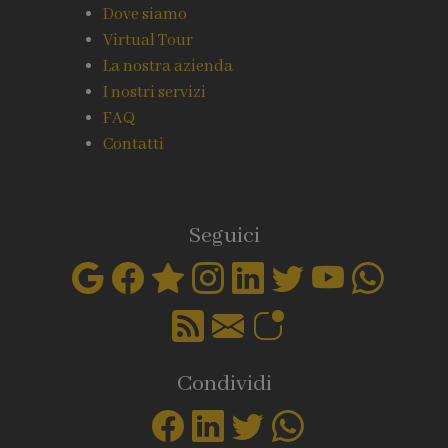
Dove siamo
Virtual Tour
La nostra azienda
I nostri servizi
FAQ
Contatti
Seguici
Condividi