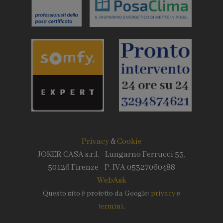
Privacy
&
Cookie
JOKER CASA s.r.l. - Lungarno Ferrucci 53,
50126 Firenze - P. IVA 05327060488
WebAsk
Questo sito è protetto da Google:
privacy
e
termini
.