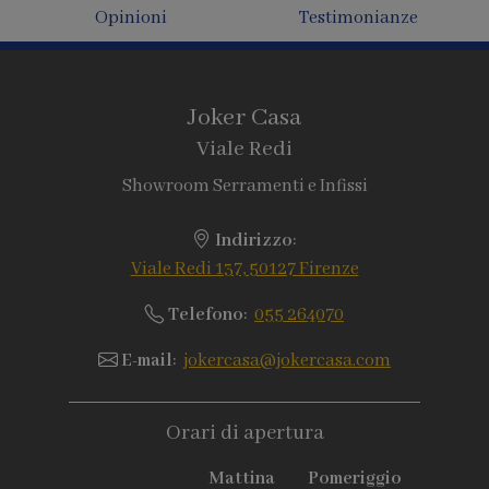
Opinioni
Testimonianze
Joker Casa
Viale Redi
Showroom Serramenti e Infissi
Indirizzo
:
Viale Redi 137, 50127 Firenze
Telefono
:
055 264070
E-mail
:
jokercasa@jokercasa.com
Orari di apertura
Mattina
Pomeriggio