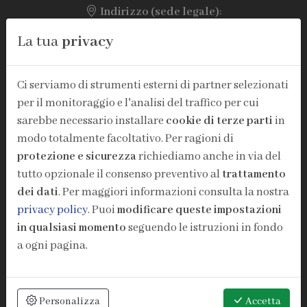
Indirizzo (sede legale)
:
Lungarno Ferrucci 53, 50126 Firenze
La tua
privacy
Telefono
:
055 264070
Ci serviamo di strumenti esterni di partner selezionati
Chat
:
337 1455184
per il monitoraggio e l'analisi del traffico per cui
E-mail
:
lungarno@jokercasa.com
sarebbe necessario installare
cookie di terze parti
in
modo totalmente facoltativo. Per ragioni di
protezione e sicurezza
richiediamo anche in via del
Orari di apertura
tutto opzionale il consenso preventivo al
trattamento
Mattina
Pomeriggio
dei dati
. Per maggiori informazioni consulta la nostra
Lunedì:
09-13
15-19
privacy policy
. Puoi
modificare queste impostazioni
in qualsiasi momento
seguendo le istruzioni in fondo
Martedì:
09-13
15-19
a ogni pagina.
Mercoledì:
09-13
15-19
Giovedì:
09-13
15-19
Venerdì:
09-13
15-19
Personalizza
Accetta
Sabato:
09-13