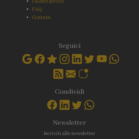
I nostri servizi
FAQ
Contatti
Seguici
Condividi
Newsletter
Iscriviti alle newsletter