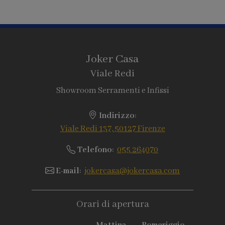
Joker Casa
Viale Redi
Showroom Serramenti e Infissi
Indirizzo
:
Viale Redi 137, 50127 Firenze
Telefono
:
055 264070
E-mail
:
jokercasa@jokercasa.com
Orari di apertura