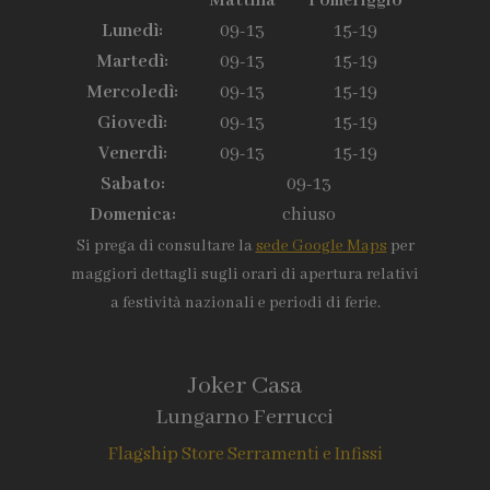
Mattina
Pomeriggio
Lunedì:
09-13
15-19
Martedì:
09-13
15-19
Mercoledì:
09-13
15-19
Giovedì:
09-13
15-19
Venerdì:
09-13
15-19
Sabato:
09-13
Domenica:
chiuso
Si prega di consultare la
sede Google Maps
per
maggiori dettagli sugli orari di apertura relativi
a festività nazionali e periodi di ferie.
Joker Casa
Lungarno Ferrucci
Flagship Store Serramenti e Infissi