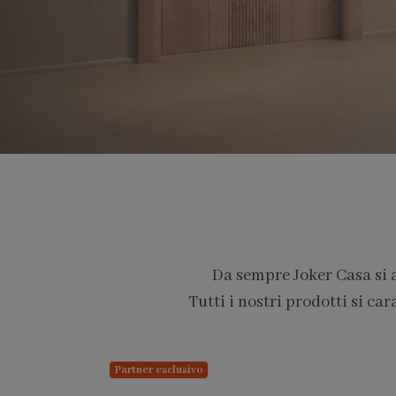
Da sempre Joker Casa si 
Tutti i nostri prodotti si car
PARTNER PRO