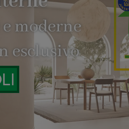
alla ma
Scopri di più