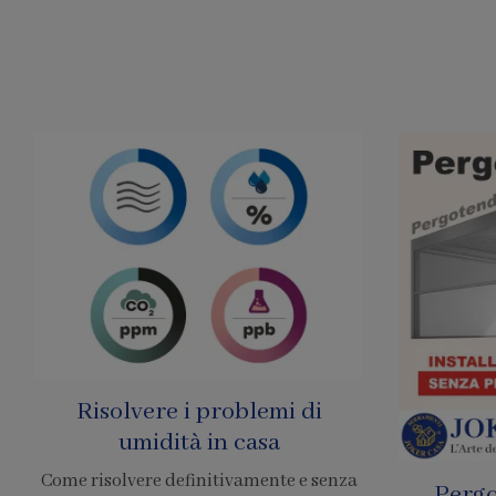
Pergole Senza Permessi
Prezzo 