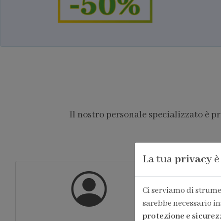
Il nostro personale specializzato è p
La tua
privacy
è
Ci serviamo di strumen
sarebbe necessario in
protezione e sicurez