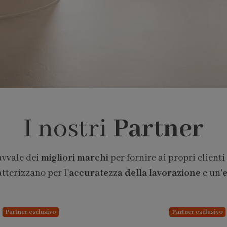
I nostri
Partner
avvale dei
migliori marchi
per fornire ai propri clienti
atterizzano per l'
accuratezza della lavorazione
e un'
e
Partner esclusivo