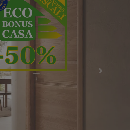
ssima efficienza
Successiva