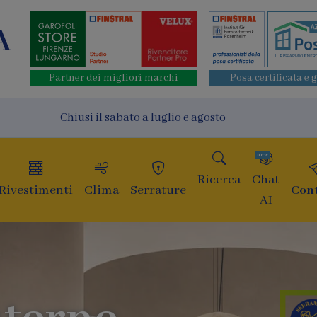
A
Partner dei migliori marchi
Posa certificata e 
Chiusi il sabato a luglio e agosto
new
Ricerca
Chat
Rivestimenti
Clima
Serrature
Cont
AI