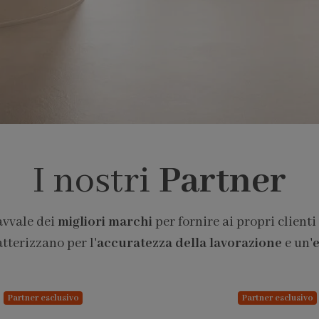
I nostri
Partner
avvale dei
migliori marchi
per fornire ai propri clienti
atterizzano per l'
accuratezza della lavorazione
e un'
e
Partner esclusivo