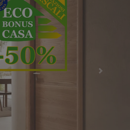
alla massima
Successiva
Scopri di più