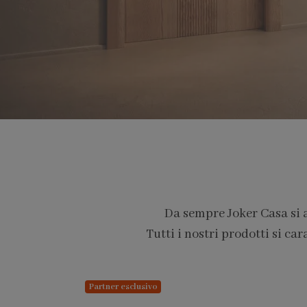
Da sempre Joker Casa si 
Tutti i nostri prodotti si car
PARTNER PRO