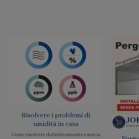
Pergole Senza Permessi
Prezzo 