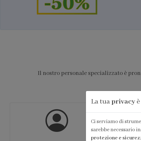
Il nostro personale specializzato è pro
La tua
privacy
è
Ci serviamo di strumen
sarebbe necessario in
protezione e sicurez