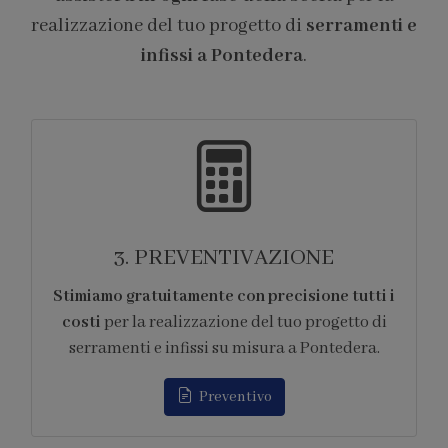
realizzazione del tuo progetto di
serramenti e
infissi a Pontedera
.
4. FORNITURA
Ci occupiamo di tutti gli
aspetti logistici
legati alla fornitura
dei prodotti per la
realizzazione del tuo progetto di serramenti e
infissi su misura a Pontedera.
Appuntamento