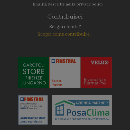
finalità descritte nella
privacy policy
Contribuisci
Sei già cliente?
Scopri come contribuire...