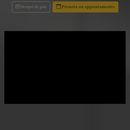
Scopri di più
Prenota un appuntamento