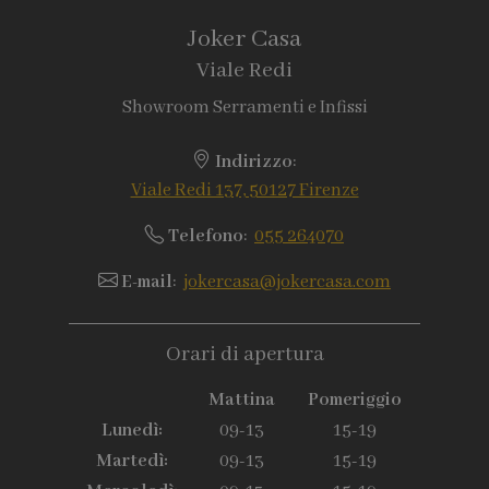
Joker Casa
Viale Redi
Showroom Serramenti e Infissi
Indirizzo
:
Viale Redi 137, 50127 Firenze
Telefono
:
055 264070
E-mail
:
jokercasa@jokercasa.com
Orari di apertura
Mattina
Pomeriggio
Lunedì:
09-13
15-19
Martedì:
09-13
15-19