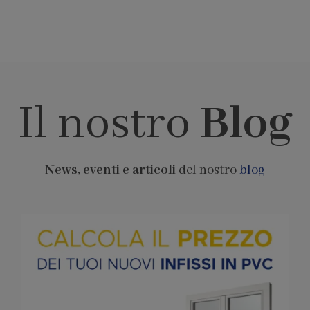
Il nostro
Blog
News, eventi e articoli
del nostro
blog