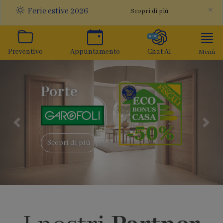
×
Ferie estive 2026
Scopri di più
new
Preventivo
Appuntamento
Chat AI
Menù
Porte
Precedente
Succ
Scopri di più