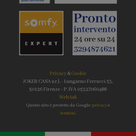
Privacy
&
Cookie
JOKER CASA s.r.l. - Lungarno Ferrucci 53,
50126 Firenze - P. IVA 05327060488
WebAsk
Questo sito è protetto da Google:
privacy
e
termini
.