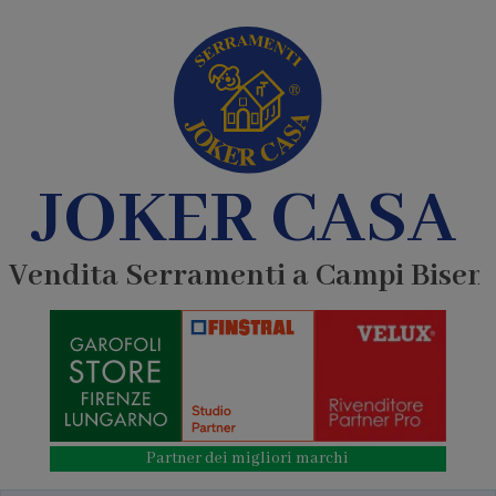
JOKER CASA
Vendita Serramenti a Campi Bisen
Partner dei migliori marchi