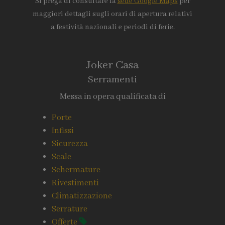
Si prega di consultare la
sede Google Maps
per
maggiori dettagli sugli orari di apertura relativi
a festività nazionali e periodi di ferie.
Joker Casa
Serramenti
Messa in opera qualificata di
Porte
Infissi
Sicurezza
Scale
Schermature
Rivestimenti
Climatizzazione
Serrature
Offerte