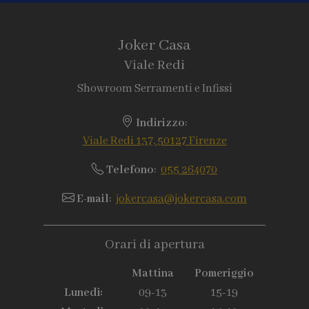
Joker Casa
Viale Redi
Showroom Serramenti e Infissi
Indirizzo
:
Viale Redi 137, 50127 Firenze
Telefono
:
055 264070
E-mail
:
jokercasa@jokercasa.com
Orari di apertura
Mattina
Pomeriggio
Lunedì:
09-13
15-19