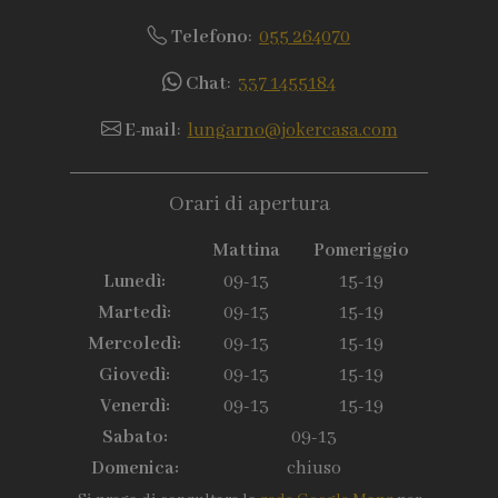
Telefono
:
055 264070
Chat
:
337 1455184
E-mail
:
lungarno@jokercasa.com
Orari di apertura
Mattina
Pomeriggio
Lunedì:
09-13
15-19
Martedì:
09-13
15-19
Mercoledì:
09-13
15-19
Giovedì:
09-13
15-19
Venerdì:
09-13
15-19
Sabato:
09-13
Domenica:
chiuso