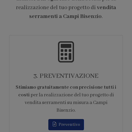
realizzazione del tuo progetto di
vendita
serramenti a Campi Bisenzio
.
4. FORNITURA
Ci occupiamo di tutti gli
aspetti logistici
legati alla fornitura
dei prodotti per la
realizzazione del tuo progetto di vendita
serramenti su misura a Campi Bisenzio.
Appuntamento