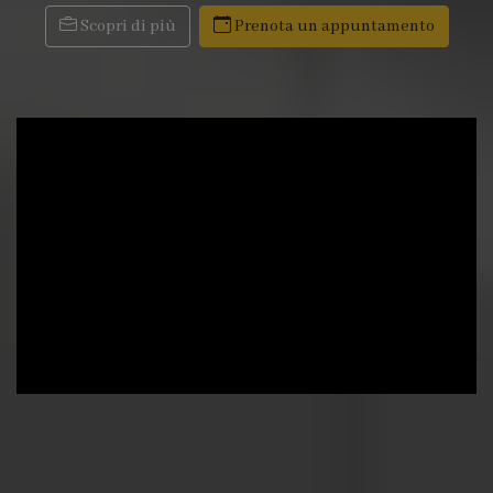
Scopri di più
Prenota un appuntamento