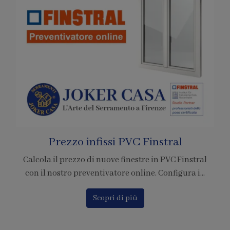
Pagamenti con Bitcoin
È ufficiale! Abbiamo accreditato la nostra azienda
per l'adesione al circuito di pagamento tramite ...
Scopri di più