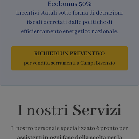
Ecobonus 50%
Incentivi statali sotto forma di detrazioni
fiscali decretati dalle politiche di
efficientamento energetico nazionale.
RICHIEDI UN PREVENTIVO
per vendita serramenti a Campi Bisenzio
I nostri
Servizi
Il nostro personale specializzato è pronto per
assisterti in ogni fase della scelta
per la