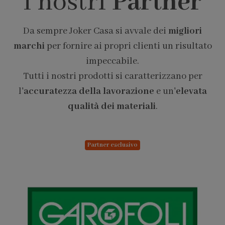
I nostri
Partner
Da sempre Joker Casa si avvale dei
migliori
marchi
per fornire ai propri clienti un risultato
impeccabile.
Tutti i nostri prodotti si caratterizzano per
l'
accuratezza della lavorazione
e un'
elevata
qualità dei materiali
.
Partner esclusivo