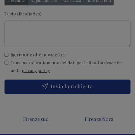
Preventivo
Appuntamento
Assistenza
Informazioni
Testo
(facoltativo)
Iscrizione alle newsletter
Consenso al trattamento dei dati per le finalità descritte
nella
privacy policy
Invia la richiesta
Firenze sud
Firenze Nova