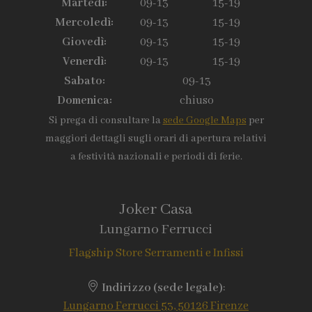
Martedì:
09-13
15-19
Mercoledì:
09-13
15-19
Giovedì:
09-13
15-19
Venerdì:
09-13
15-19
Sabato:
09-13
Domenica:
chiuso
Si prega di consultare la
sede Google Maps
per
maggiori dettagli sugli orari di apertura relativi
a festività nazionali e periodi di ferie.
Joker Casa
Lungarno Ferrucci
Flagship Store Serramenti e Infissi
Indirizzo (sede legale)
:
Lungarno Ferrucci 53, 50126 Firenze