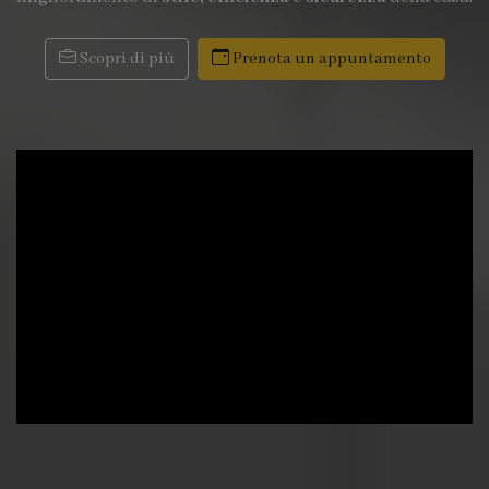
Scopri di più
Prenota un appuntamento