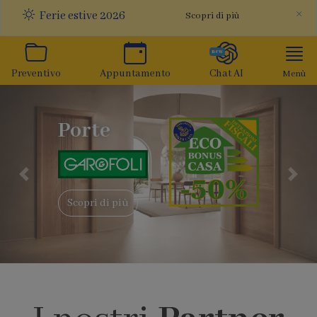
×
Ferie estive 2026
Scopri di più
new
Preventivo
Appuntamento
Chat AI
Menù
Porte
Precedente
Succ
Scopri di più