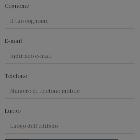
Cognome
E-mail
Telefono
Luogo