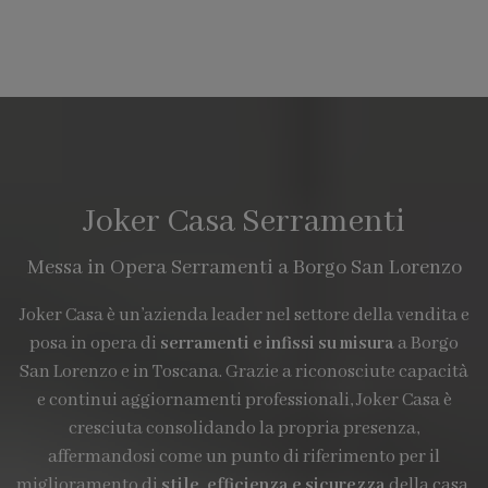
Joker Casa Serramenti
Messa in Opera Serramenti a Borgo San Lorenzo
Joker Casa è un’azienda leader nel settore della vendita e
posa in opera di
serramenti e infissi su misura
a Borgo
San Lorenzo e in Toscana. Grazie a riconosciute capacità
e continui aggiornamenti professionali, Joker Casa è
cresciuta consolidando la propria presenza,
affermandosi come un punto di riferimento per il
miglioramento di
stile, efficienza e sicurezza
della casa.