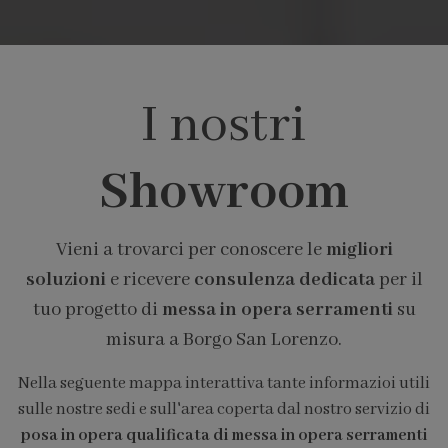
I nostri
Showroom
Vieni a trovarci per conoscere le
migliori
soluzioni
e ricevere
consulenza dedicata
per il
tuo progetto di
messa in opera serramenti
su
misura a Borgo San Lorenzo.
Nella seguente mappa interattiva tante informazioi utili
sulle nostre sedi e sull'area coperta dal nostro servizio di
posa in opera qualificata di messa in opera serramenti