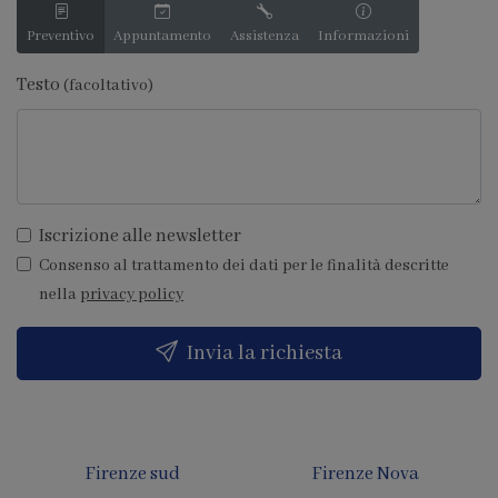
Preventivo
Appuntamento
Assistenza
Informazioni
Testo
(facoltativo)
Iscrizione alle newsletter
Consenso al trattamento dei dati per le finalità descritte
nella
privacy policy
Invia la richiesta
Firenze sud
Firenze Nova