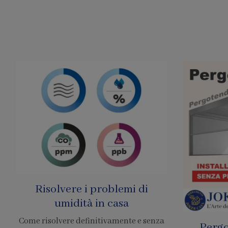
Pergole Senza Permessi
Prezzo 