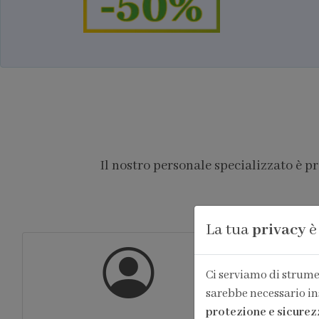
Il nostro personale specializzato è p
La tua
privacy
è
Ci serviamo di strumen
sarebbe necessario in
protezione e sicurez