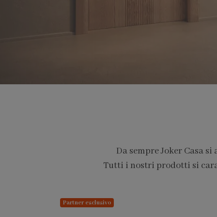
Da sempre Joker Casa si 
Tutti i nostri prodotti si car
PARTNER PRO