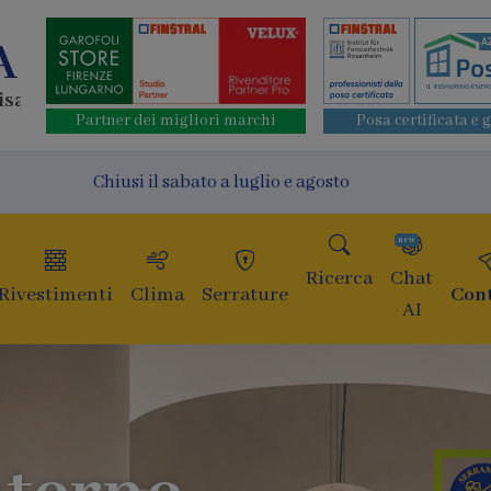
A
isa
Partner dei migliori marchi
Posa certificata e 
Chiusi il sabato a luglio e agosto
new
Ricerca
Chat
Rivestimenti
Clima
Serrature
Cont
AI