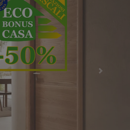
alla massima
Successiva
Scopri di più