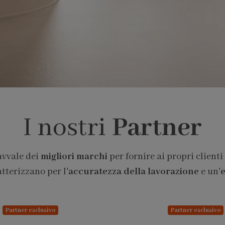
I nostri
Partner
avvale dei
migliori marchi
per fornire ai propri clienti
atterizzano per l'
accuratezza della lavorazione
e un'
e
Partner esclusivo