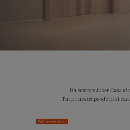
Da sempre Joker Casa si 
Tutti i nostri prodotti si car
PARTNER PRO