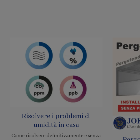
Pergole Senza Permessi
Prezzo