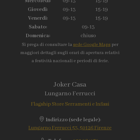
Mercoledì:
09-13
15-19
Giovedì:
09-13
15-19
Venerdì:
09-13
15-19
Sabato:
09-13
Domenica:
chiuso
Si prega di consultare la
sede Google Maps
per
maggiori dettagli sugli orari di apertura relativi
a festività nazionali e periodi di ferie.
Joker Casa
Lungarno Ferrucci
Flagship Store Serramenti e Infissi
Indirizzo (sede legale)
:
Lungarno Ferrucci 53, 50126 Firenze