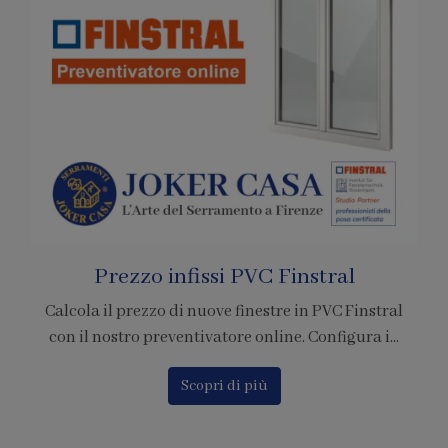
Pagamenti con Bitcoin
al
È ufficiale! Abbiamo accreditato la nostra azienda
.
per l'adesione al circuito di pagamento tramite ...
Scopri di più