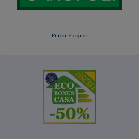
Porte e Parquet