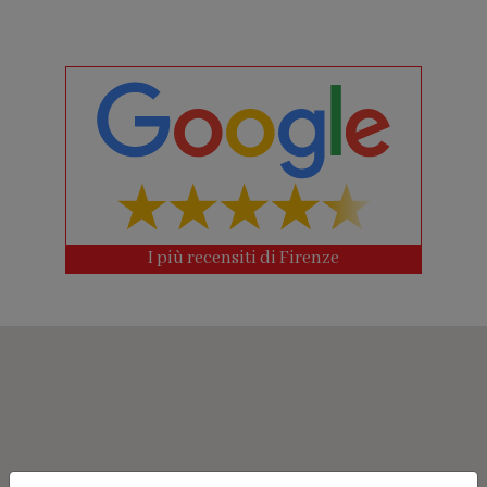
I più recensiti di Firenze