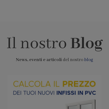
Il nostro
Blog
News, eventi e articoli
del nostro
blog