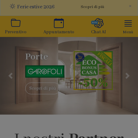
×
Ferie estive 2026
Scopri di più
new
Preventivo
Appuntamento
Chat AI
Menù
Porte
Precedente
Succ
Scopri di più