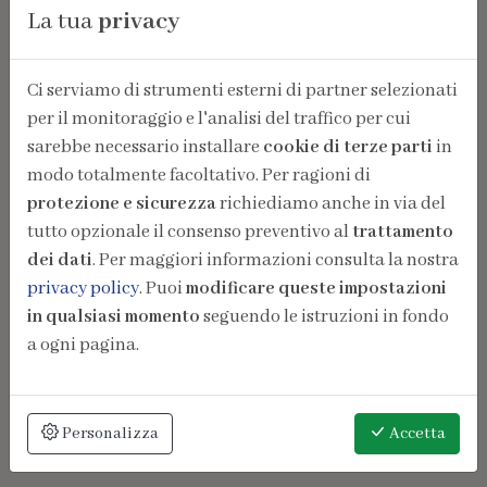
La tua
privacy
Ci serviamo di strumenti esterni di partner selezionati
per il monitoraggio e l'analisi del traffico per cui
sarebbe necessario installare
cookie di terze parti
in
modo totalmente facoltativo. Per ragioni di
protezione e sicurezza
richiediamo anche in via del
tutto opzionale il consenso preventivo al
trattamento
dei dati
. Per maggiori informazioni consulta la nostra
privacy policy
. Puoi
modificare queste impostazioni
in qualsiasi momento
seguendo le istruzioni in fondo
a ogni pagina.
Personalizza
Accetta