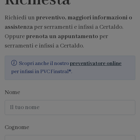
Richiesta
Richiedi un
preventivo, maggiori informazioni o
assistenza
per serramenti e infissi a Certaldo.
Oppure
prenota un appuntamento
per
serramenti e infissi a Certaldo.
Scopri anche il nostro
preventivatore online
per infissi in PVC Finstral®.
Nome
Cognome