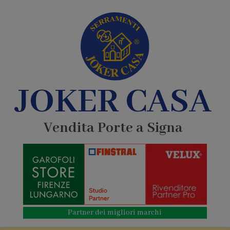
JOKER CASA
Vendita Porte a Signa
Partner dei migliori marchi