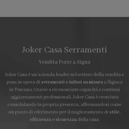
Joker Casa Serramenti
Vendita Porte a Signa
Joker Casa è un’azienda leader nel settore della vendita e
posa in opera di
serramenti e infissi su misura
a Signa e
in Toscana. Grazie a riconosciute capacità e continui
aggiornamenti professionali, Joker Casa è cresciuta
consolidando la propria presenza, affermandosi come
un punto di riferimento per il miglioramento di
stile,
efficienza e sicurezza
della casa.