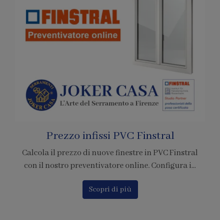
Pagamenti con Bitcoin
È ufficiale! Abbiamo accreditato la nostra azienda
per l'adesione al circuito di pagamento tramite ...
Scopri di più