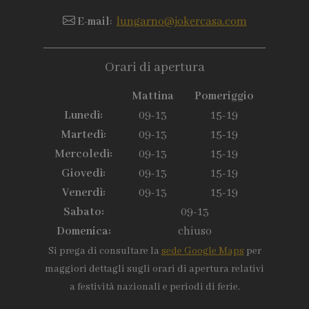
E-mail
:
lungarno@jokercasa.com
Orari di apertura
Mattina
Pomeriggio
Lunedì:
09-13
15-19
Martedì:
09-13
15-19
Mercoledì:
09-13
15-19
Giovedì:
09-13
15-19
Venerdì:
09-13
15-19
Sabato:
09-13
Domenica:
chiuso
Si prega di consultare la
sede Google Maps
per
maggiori dettagli sugli orari di apertura relativi
a festività nazionali e periodi di ferie.