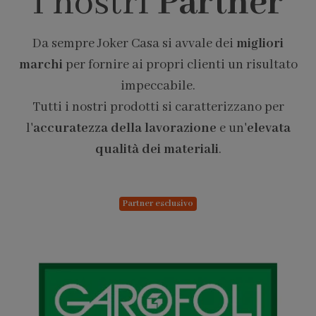
I nostri
Partner
Da sempre Joker Casa si avvale dei
migliori
marchi
per fornire ai propri clienti un risultato
impeccabile.
Tutti i nostri prodotti si caratterizzano per
l'
accuratezza della lavorazione
e un'
elevata
qualità dei materiali
.
Partner esclusivo