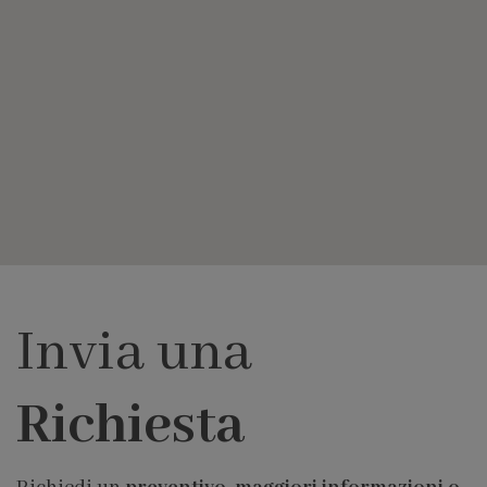
Invia una
Richiesta