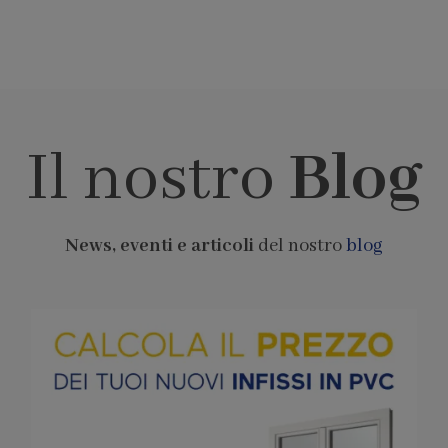
Il nostro
Blog
News, eventi e articoli
del nostro
blog