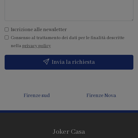
Iscrizione alle newsletter
Consenso al trattamento dei dati per le finalità descritte
nella
privacy policy
Invia la richiesta
Firenze sud
Firenze Nova
Joker Casa