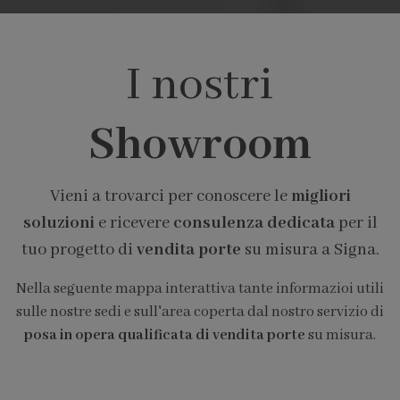
I nostri
Showroom
Vieni a trovarci per conoscere le
migliori
soluzioni
e ricevere
consulenza dedicata
per il
tuo progetto di
vendita porte
su misura a Signa.
Nella seguente mappa interattiva tante informazioi utili
sulle nostre sedi e sull'area coperta dal nostro servizio di
posa in opera qualificata di vendita porte
su misura.