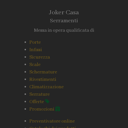
Joker Casa
Serramenti
Messa in opera qualificata di
Porte
Infissi
Sicurezza
Scale
Schermature
Rivestimenti
Climatizzazione
Serrature
Offerte
Promozioni
Preventivatore online