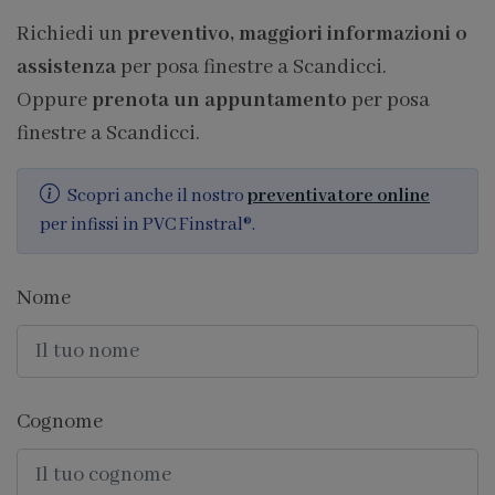
Richiedi un
preventivo, maggiori informazioni o
assistenza
per posa finestre a Scandicci.
Oppure
prenota un appuntamento
per posa
finestre a Scandicci.
Scopri anche il nostro
preventivatore online
per infissi in PVC Finstral®.
Nome
Cognome