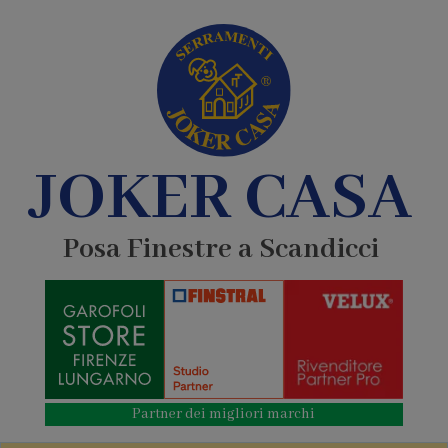
JOKER CASA
Posa Finestre a Scandicci
Partner dei migliori marchi