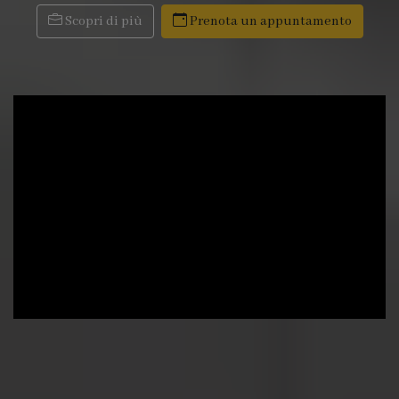
Scopri di più
Prenota un appuntamento