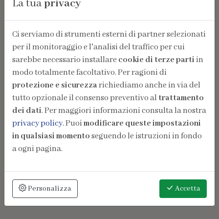
La tua
privacy
Ci serviamo di strumenti esterni di partner selezionati
per il monitoraggio e l'analisi del traffico per cui
sarebbe necessario installare
cookie di terze parti
in
modo totalmente facoltativo. Per ragioni di
protezione e sicurezza
richiediamo anche in via del
tutto opzionale il consenso preventivo al
trattamento
dei dati
. Per maggiori informazioni consulta la nostra
privacy policy
. Puoi
modificare queste impostazioni
in qualsiasi momento
seguendo le istruzioni in fondo
a ogni pagina.
Personalizza
Accetta