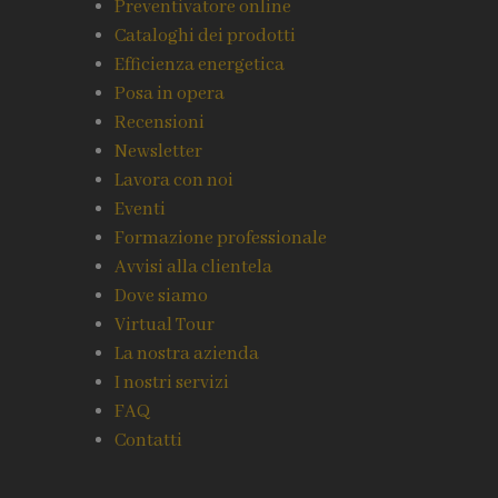
Preventivatore online
Cataloghi dei prodotti
Efficienza energetica
Posa in opera
Recensioni
Newsletter
Lavora con noi
Eventi
Formazione professionale
Avvisi alla clientela
Dove siamo
Virtual Tour
La nostra azienda
I nostri servizi
FAQ
Contatti