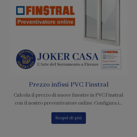
Pagamenti con Bitcoin
È ufficiale! Abbiamo accreditato la nostra azienda
per l'adesione al circuito di pagamento tramite ...
Scopri di più