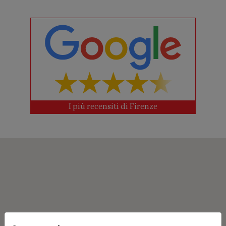
I più recensiti di Firenze