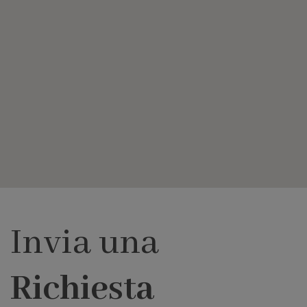
Invia una
Richiesta