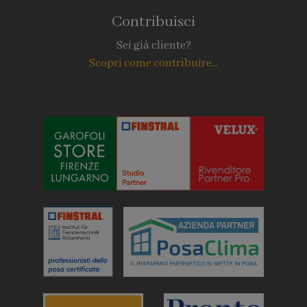
Contribuisci
Sei già cliente?
Scopri come contribuire...