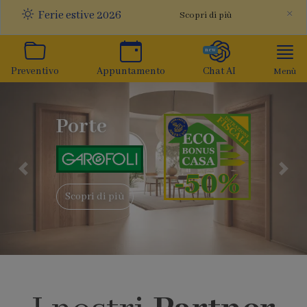
×
Ferie estive 2026
Scopri di più
new
Preventivo
Appuntamento
Chat AI
Menù
Porte
Precedente
Succ
Scopri di più