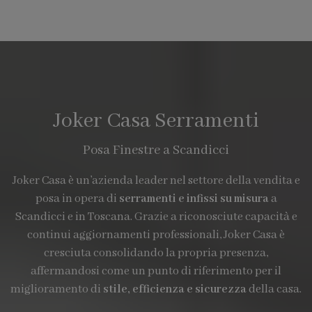
Joker Casa Serramenti
Posa Finestre a Scandicci
Joker Casa è un’azienda leader nel settore della vendita e
posa in opera di
serramenti e infissi su misura
a
Scandicci e in Toscana. Grazie a riconosciute capacità e
continui aggiornamenti professionali, Joker Casa è
cresciuta consolidando la propria presenza,
affermandosi come un punto di riferimento per il
miglioramento di
stile, efficienza e sicurezza
della casa.