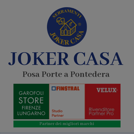
JOKER CASA
Posa Porte a Pontedera
Partner dei migliori marchi