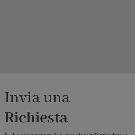
Invia una
Richiesta