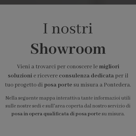
I nostri
Showroom
Vieni a trovarci per conoscere le
migliori
soluzioni
e ricevere
consulenza dedicata
per il
tuo progetto di
posa porte
su misura a Pontedera.
Nella seguente mappa interattiva tante informazioi utili
sulle nostre sedi e sull'area coperta dal nostro servizio di
posa in opera qualificata di posa porte
su misura.