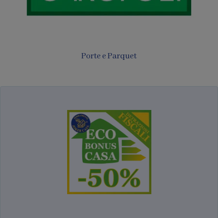
Porte e Parquet