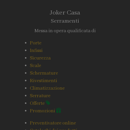
Joker Casa
Serramenti
Messa in opera qualificata di
Porte
Infissi
Sicurezza
Scale
Schermature
Rivestimenti
Climatizzazione
Serrature
Offerte
Promozioni
Preventivatore online