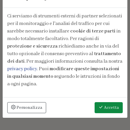
Ci serviamo di strumenti esterni di partner selezionati
per il monitoraggio e l'analisi del traffico per cui
sarebbe necessario installare
cookie di terze parti
in
modo totalmente facoltativo. Per ragioni di
protezione e sicurezza
richiediamo anche in via del
tutto opzionale il consenso preventivo al
trattamento
dei dati
. Per maggiori informazioni consulta la nostra
privacy policy
. Puoi
modificare queste impostazioni
in qualsiasi momento
seguendo le istruzioni in fondo
a ogni pagina.
Personalizza
Accetta