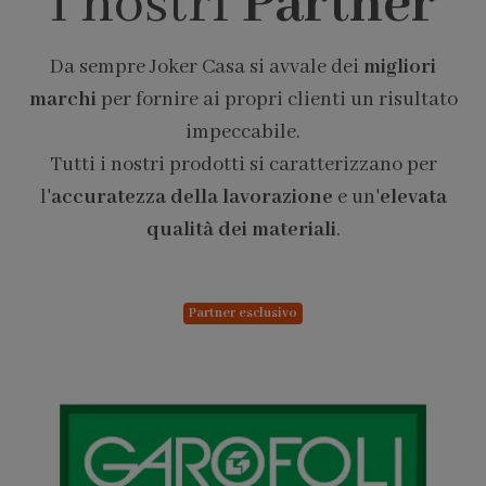
I nostri
Partner
Da sempre Joker Casa si avvale dei
migliori
marchi
per fornire ai propri clienti un risultato
impeccabile.
Tutti i nostri prodotti si caratterizzano per
l'
accuratezza della lavorazione
e un'
elevata
qualità dei materiali
.
Partner esclusivo