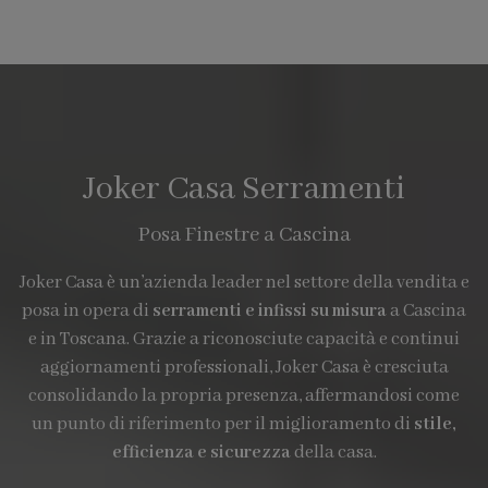
Joker Casa Serramenti
Posa Finestre a Cascina
Joker Casa è un’azienda leader nel settore della vendita e
posa in opera di
serramenti e infissi su misura
a Cascina
e in Toscana. Grazie a riconosciute capacità e continui
aggiornamenti professionali, Joker Casa è cresciuta
consolidando la propria presenza, affermandosi come
un punto di riferimento per il miglioramento di
stile,
efficienza e sicurezza
della casa.