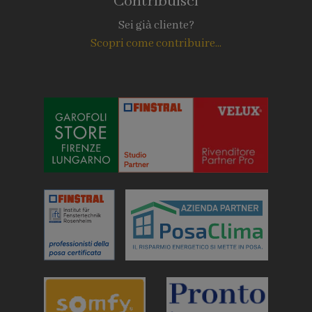
Contribuisci
Sei già cliente?
Scopri come contribuire...