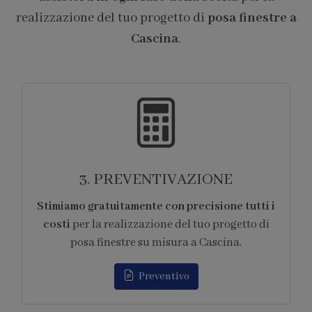
realizzazione del tuo progetto di
posa finestre a
Cascina
.
4. FORNITURA
Ci occupiamo di tutti gli
aspetti logistici
legati alla fornitura
dei prodotti per la
realizzazione del tuo progetto di posa finestre
su misura a Cascina.
Appuntamento