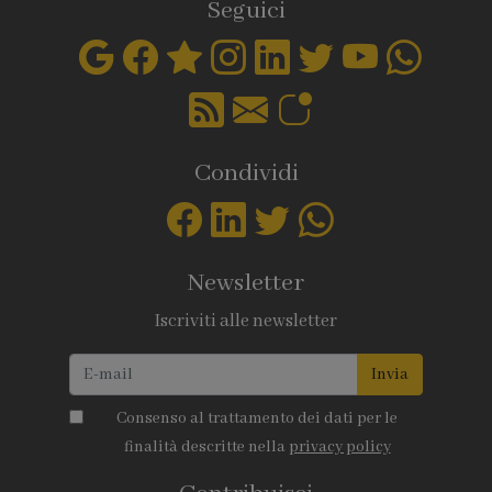
Seguici
Condividi
Newsletter
Iscriviti alle newsletter
Invia
Consenso al trattamento dei dati per le
finalità descritte nella
privacy policy