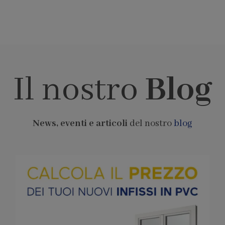
Il nostro
Blog
News, eventi e articoli
del nostro
blog