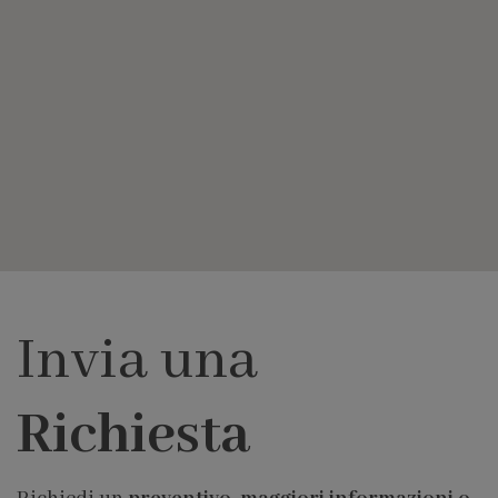
Invia una
Richiesta