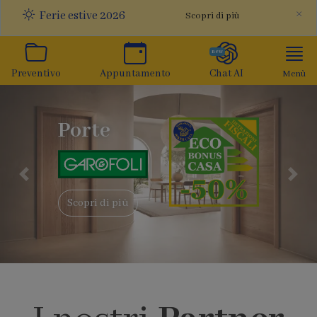
×
Ferie estive 2026
Scopri di più
new
Preventivo
Appuntamento
Chat AI
Menù
Porte
Precedente
Succ
Scopri di più