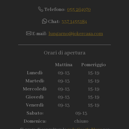
Telefono
:
055 264070
Chat
:
337 1455184
E-mail
:
lungarno@jokercasa.com
Orari di apertura
Mattina
Pomeriggio
Lunedì:
09-13
15-19
Martedì:
09-13
15-19
Mercoledì:
09-13
15-19
Giovedì:
09-13
15-19
Venerdì:
09-13
15-19
Sabato:
09-13
Domenica:
chiuso