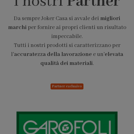
I nostri
Partner
Da sempre Joker Casa si avvale dei
migliori
marchi
per fornire ai propri clienti un risultato
impeccabile.
Tutti i nostri prodotti si caratterizzano per
l'
accuratezza della lavorazione
e un'
elevata
qualità dei materiali
.
Partner esclusivo