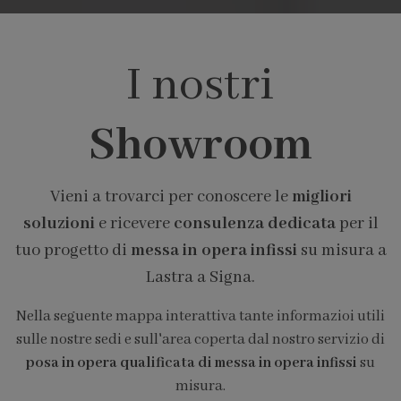
I nostri
Showroom
Vieni a trovarci per conoscere le
migliori
soluzioni
e ricevere
consulenza dedicata
per il
tuo progetto di
messa in opera infissi
su misura a
Lastra a Signa.
Nella seguente mappa interattiva tante informazioi utili
sulle nostre sedi e sull'area coperta dal nostro servizio di
posa in opera qualificata di messa in opera infissi
su
misura.