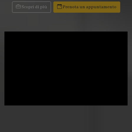
Scopri di più
Prenota un appuntamento