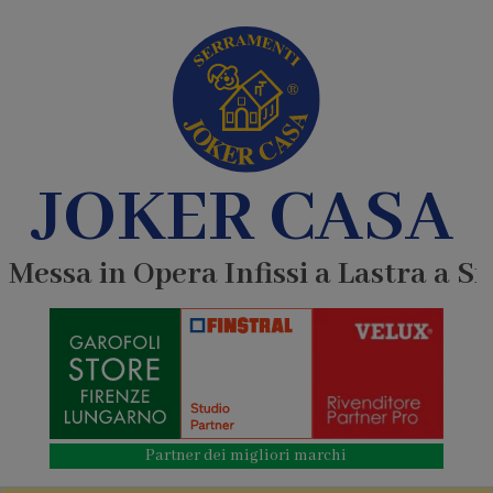
JOKER CASA
Messa in Opera Infissi a Lastra a S
Partner dei migliori marchi