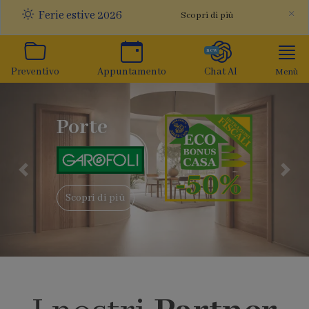
×
Ferie estive 2026
Scopri di più
new
Preventivo
Appuntamento
Chat AI
Menù
Porte
Precedente
Succ
Scopri di più