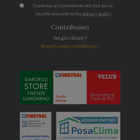
Consenso al trattamento dei dati per le
finalità descritte nella
privacy policy
Contribuisci
Sei già cliente?
Scopri come contribuire...