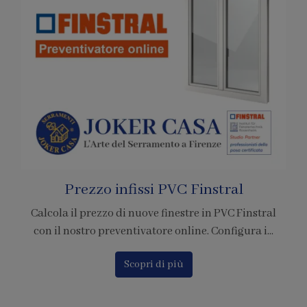
Prezzo infissi PVC Finstral
Calcola il prezzo di nuove finestre in PVC Finstral
È
con il nostro preventivatore online. Configura i...
Scopri di più