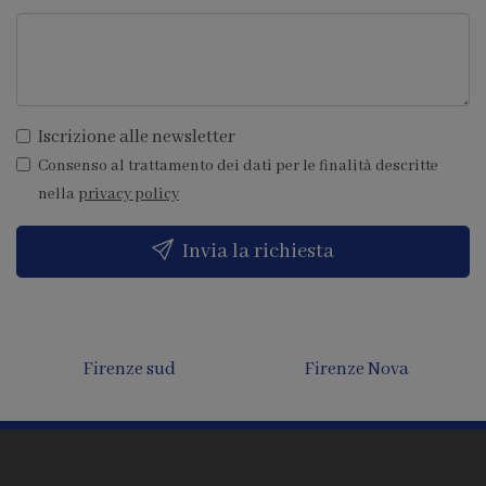
Iscrizione alle newsletter
Consenso al trattamento dei dati per le finalità descritte
nella
privacy policy
Invia la richiesta
Firenze sud
Firenze Nova