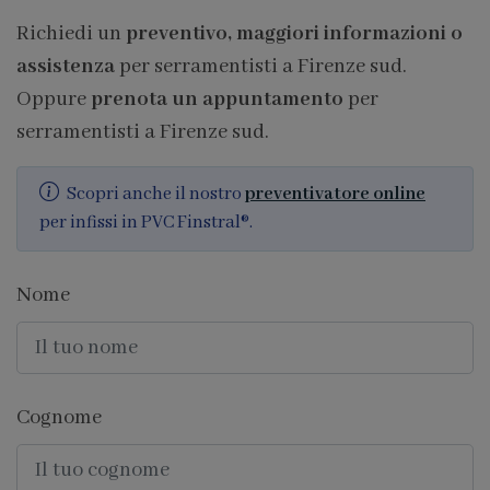
Richiedi un
preventivo, maggiori informazioni o
assistenza
per serramentisti a Firenze sud.
Oppure
prenota un appuntamento
per
serramentisti a Firenze sud.
Scopri anche il nostro
preventivatore online
per infissi in PVC Finstral®.
Nome
Cognome