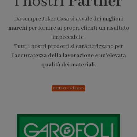
I nostri
Partner
Da sempre Joker Casa si avvale dei
migliori
marchi
per fornire ai propri clienti un risultato
impeccabile.
Tutti i nostri prodotti si caratterizzano per
l'
accuratezza della lavorazione
e un'
elevata
qualità dei materiali
.
Partner esclusivo