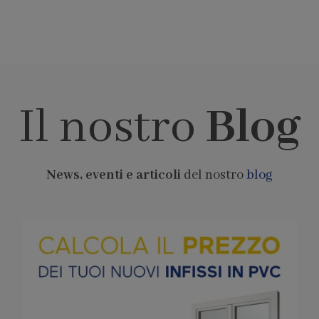
Il nostro
Blog
News, eventi e articoli
del nostro
blog