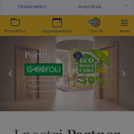
×
Orario estivo
Scopri di più
new
Preventivo
Appuntamento
Chat AI
Menù
Porte
Precedente
Succ
Scopri di più