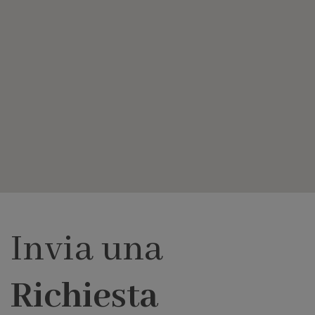
Invia una
Richiesta