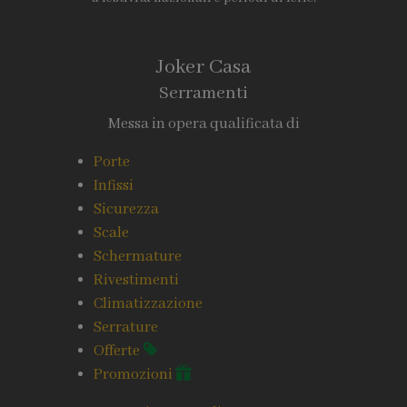
Joker Casa
Serramenti
Messa in opera qualificata di
Porte
Infissi
Sicurezza
Scale
Schermature
Rivestimenti
Climatizzazione
Serrature
Offerte
Promozioni