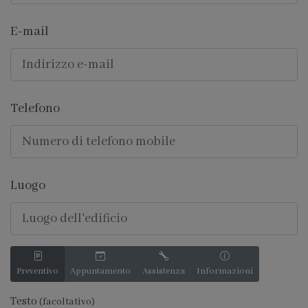
E-mail
Telefono
Luogo
Preventivo
Appuntamento
Assistenza
Informazioni
Testo
(facoltativo)