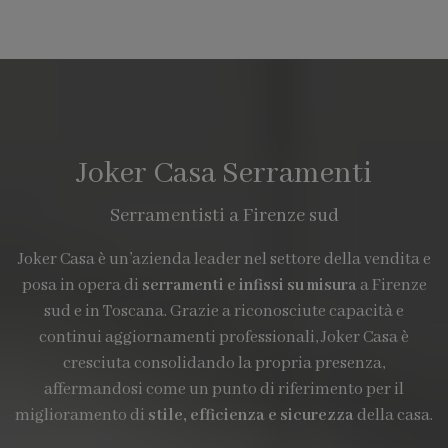
Joker Casa Serramenti
Serramentisti a Firenze sud
Joker Casa è un’azienda leader nel settore della vendita e
posa in opera di
serramenti e infissi su misura
a Firenze
sud e in Toscana. Grazie a riconosciute capacità e
continui aggiornamenti professionali, Joker Casa è
cresciuta consolidando la propria presenza,
affermandosi come un punto di riferimento per il
miglioramento di
stile, efficienza e sicurezza
della casa.