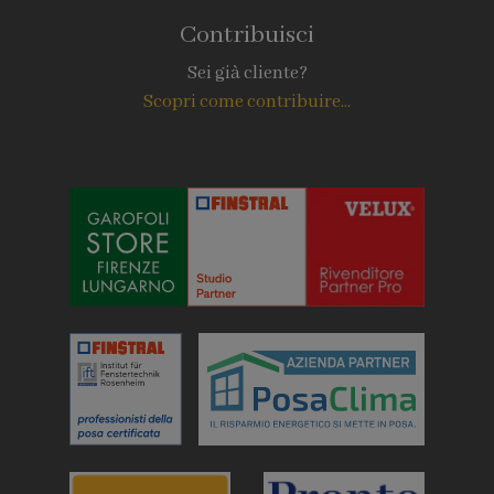
Contribuisci
Sei già cliente?
Scopri come contribuire...