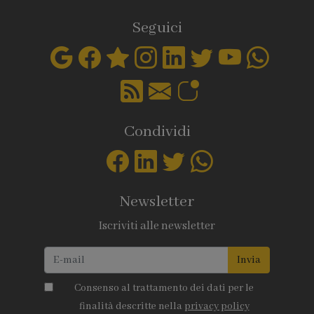
Seguici
Condividi
Newsletter
Iscriviti alle newsletter
Invia
Consenso al trattamento dei dati per le
finalità descritte nella
privacy policy