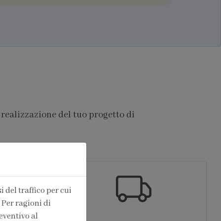
 realizzazione del tuo progetto di
 del traffico per cui
 Per ragioni di
eventivo al