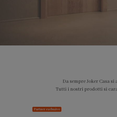
Da sempre Joker Casa si 
Tutti i nostri prodotti si car
PARTNER PRO