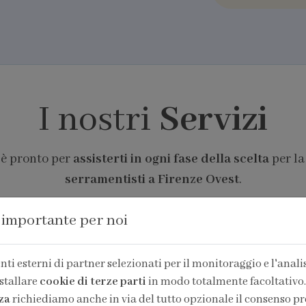
I nostri
Servizi
 è pronto per
assisterti in ogni fase della scelta
per la
serramentisti a Firenze Ovest
.
 importante per noi
ti esterni di partner selezionati per il monitoraggio e l'analisi
stallare
cookie di terze parti
in modo totalmente facoltativo.
za
richiediamo anche in via del tutto opzionale il consenso pr