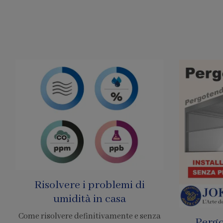
Pergole Senza Permessi
Prezzo 