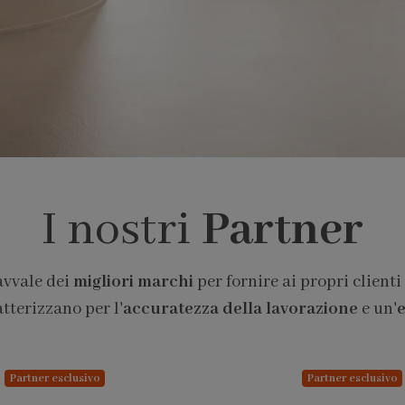
I nostri
Partner
avvale dei
migliori marchi
per fornire ai propri clienti
atterizzano per l'
accuratezza della lavorazione
e un'
e
Partner esclusivo