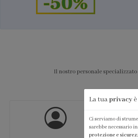
Il nostro personale specializzato
La tua
privacy
è
Ci serviamo di strumen
sarebbe necessario in
protezione e sicurez