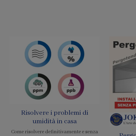
Pergole Senza Permessi
Prezzo 