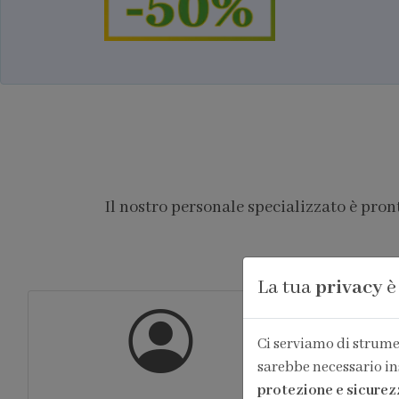
Il nostro personale specializzato è pron
La tua
privacy
è
Ci serviamo di strumen
sarebbe necessario in
protezione e sicurez