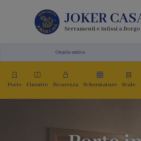
JOKER CAS
Serramenti e Infissi a Borg
Orario estivo
Porte
Finestre
Sicurezza
Schermature
Scale