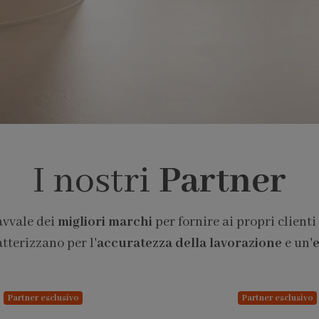
I nostri
Partner
avvale dei
migliori marchi
per fornire ai propri clienti
atterizzano per l'
accuratezza della lavorazione
e un'
e
Partner esclusivo