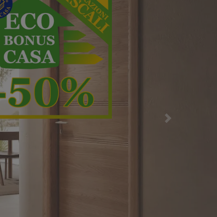
sima efficienza
Successiva