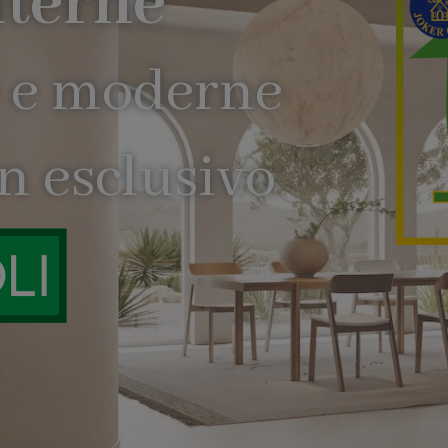
alla mas
Scopri di più