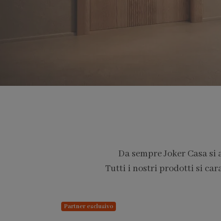
Da sempre Joker Casa si 
Tutti i nostri prodotti si car
PARTNER PRO