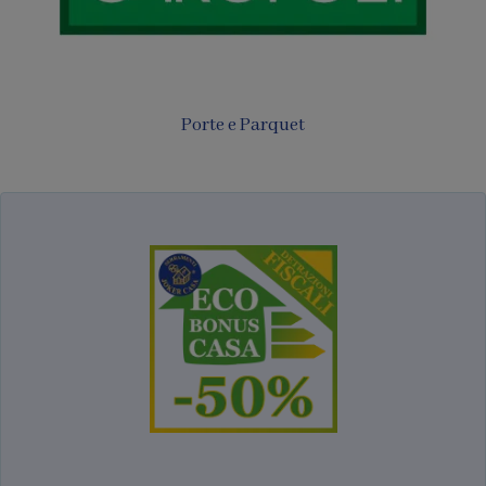
Porte e Parquet