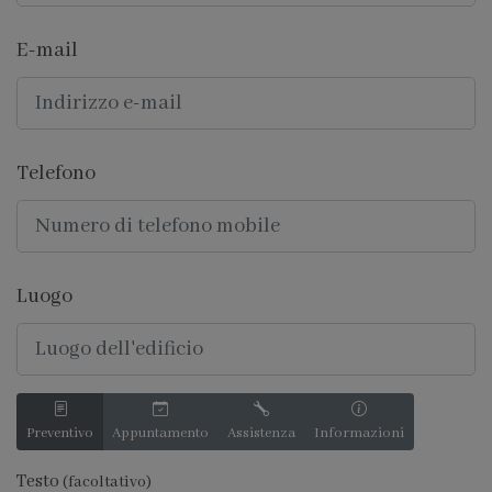
E-mail
Telefono
Luogo
Preventivo
Appuntamento
Assistenza
Informazioni
Testo
(facoltativo)