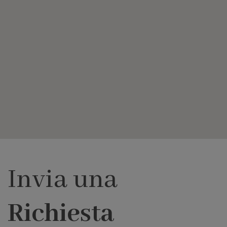
Invia una
Richiesta