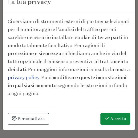
La tua
privacy
Ci serviamo di strumenti esterni di partner selezionati
per il monitoraggio e l'analisi del traffico per cui
sarebbe necessario installare
cookie di terze parti
in
modo totalmente facoltativo. Per ragioni di
protezione e sicurezza
richiediamo anche in via del
tutto opzionale il consenso preventivo al
trattamento
dei dati
. Per maggiori informazioni consulta la nostra
privacy policy
. Puoi
modificare queste impostazioni
in qualsiasi momento
seguendo le istruzioni in fondo
a ogni pagina.
Personalizza
Accetta