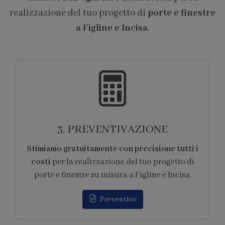
realizzazione del tuo progetto di
porte e finestre
a Figline e Incisa
.
4. FORNITURA
Ci occupiamo di tutti gli
aspetti logistici
legati alla fornitura
dei prodotti per la
realizzazione del tuo progetto di porte e
finestre su misura a Figline e Incisa.
Appuntamento