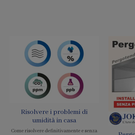
Pergole Senza Permessi
Prezzo 