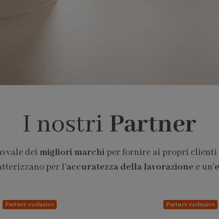
I nostri
Partner
avvale dei
migliori marchi
per fornire ai propri clienti
atterizzano per l'
accuratezza della lavorazione
e un'
e
Partner esclusivo