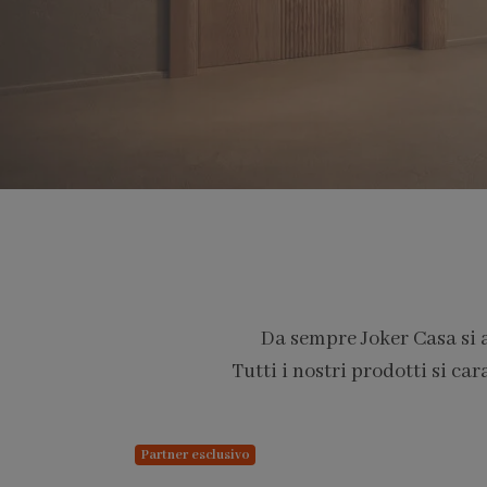
Da sempre Joker Casa si 
Tutti i nostri prodotti si car
PARTNER PRO