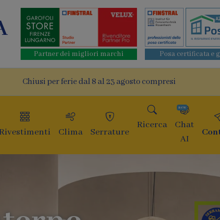
A
Partner dei migliori marchi
Posa certificata e 
Chiusi per ferie dal 8 al 23 agosto compresi
new
Ricerca
Chat
Rivestimenti
Clima
Serrature
Cont
AI