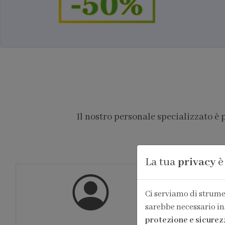
Il nostro personale specializzato è
La tua
privacy
è
Ci serviamo di strumen
sarebbe necessario in
protezione e sicurez