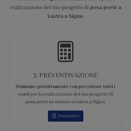
realizzazione del tuo progetto di
posa porte a
Lastra a Signa
.
4. FORNITURA
Ci occupiamo di tutti gli
aspetti logistici
legati alla fornitura
dei prodotti per la
realizzazione del tuo progetto di posa porte su
misura a Lastra a Signa.
Appuntamento