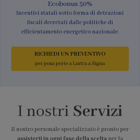
Ecobonus 50%
Incentivi statali sotto forma di detrazioni
fiscali decretati dalle politiche di
efficientamento energetico nazionale.
RICHIEDI UN PREVENTIVO
per posa porte a Lastra a Signa
I nostri
Servizi
Il nostro personale specializzato è pronto per
assisterti in ogni fase della scelta
per la