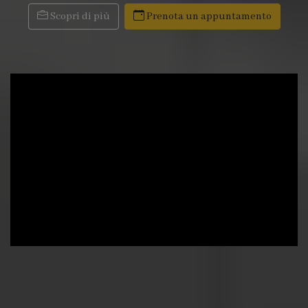
Scopri di più
Prenota un appuntamento