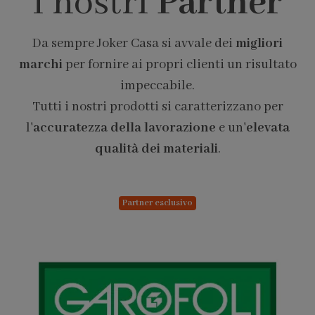
I nostri
Partner
Da sempre Joker Casa si avvale dei
migliori
marchi
per fornire ai propri clienti un risultato
impeccabile.
Tutti i nostri prodotti si caratterizzano per
l'
accuratezza della lavorazione
e un'
elevata
qualità dei materiali
.
Partner esclusivo