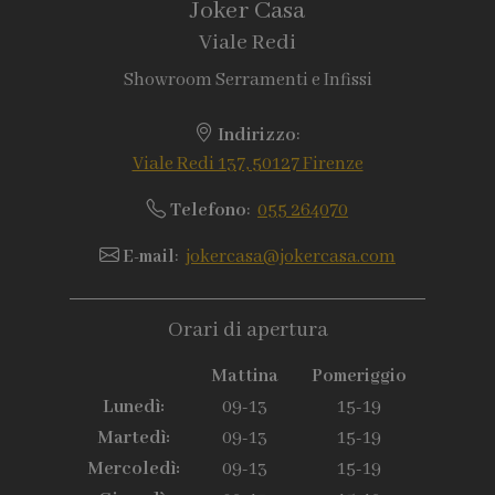
Joker Casa
Viale Redi
Showroom Serramenti e Infissi
Indirizzo
:
Viale Redi 137, 50127 Firenze
Telefono
:
055 264070
E-mail
:
jokercasa@jokercasa.com
Orari di apertura
Mattina
Pomeriggio
Lunedì:
09-13
15-19
Martedì:
09-13
15-19
Mercoledì:
09-13
15-19