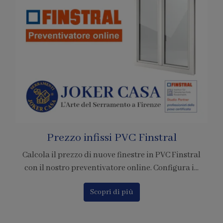
Pagamenti con Bitcoin
È ufficiale! Abbiamo accreditato la nostra azienda
per l'adesione al circuito di pagamento tramite ...
Scopri di più