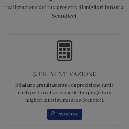
realizzazione del tuo progetto di
migliori infissi a
Scandicci
.
4. FORNITURA
Ci occupiamo di tutti gli
aspetti logistici
legati alla fornitura
dei prodotti per la
realizzazione del tuo progetto di migliori
infissi su misura a Scandicci.
Appuntamento