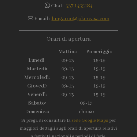
Chat
:
337 1455184
E-mail
:
lungarno@jokercasa.com
Orari di apertura
Mattina
Pomeriggio
Lunedì:
09-13
15-19
Martedì:
09-13
15-19
Mercoledì:
09-13
15-19
Giovedì:
09-13
15-19
Venerdì:
09-13
15-19
Sabato:
09-13
Domenica:
chiuso
Si prega di consultare la
sede Google Maps
per
maggiori dettagli sugli orari di apertura relativi
a festività nazionali e periodi di ferie.