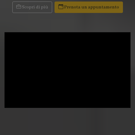
Scopri di più
Prenota un appuntamento