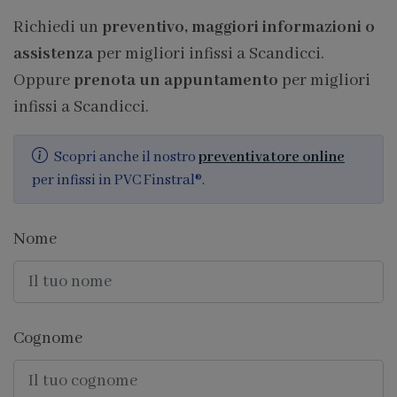
Richiedi un
preventivo, maggiori informazioni o
assistenza
per migliori infissi a Scandicci.
Oppure
prenota un appuntamento
per migliori
infissi a Scandicci.
Scopri anche il nostro
preventivatore online
per infissi in PVC Finstral®.
Nome
Cognome