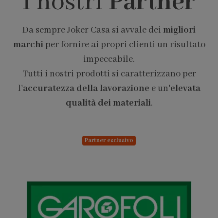
I nostri
Partner
Da sempre Joker Casa si avvale dei
migliori
marchi
per fornire ai propri clienti un risultato
impeccabile.
Tutti i nostri prodotti si caratterizzano per
l'
accuratezza della lavorazione
e un'
elevata
qualità dei materiali
.
Partner esclusivo