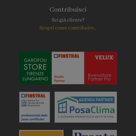
Contribuisci
Sei già cliente?
Scopri come contribuire...