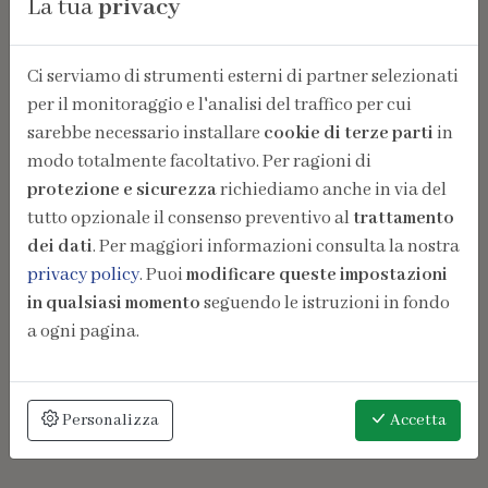
La tua
privacy
Ci serviamo di strumenti esterni di partner selezionati
per il monitoraggio e l'analisi del traffico per cui
sarebbe necessario installare
cookie di terze parti
in
modo totalmente facoltativo. Per ragioni di
protezione e sicurezza
richiediamo anche in via del
tutto opzionale il consenso preventivo al
trattamento
dei dati
. Per maggiori informazioni consulta la nostra
privacy policy
. Puoi
modificare queste impostazioni
in qualsiasi momento
seguendo le istruzioni in fondo
a ogni pagina.
Personalizza
Accetta