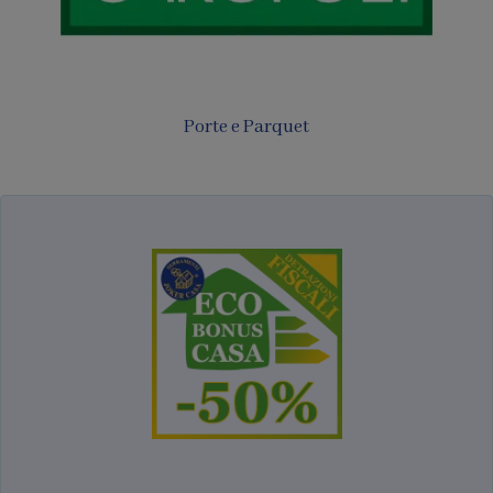
Porte e Parquet