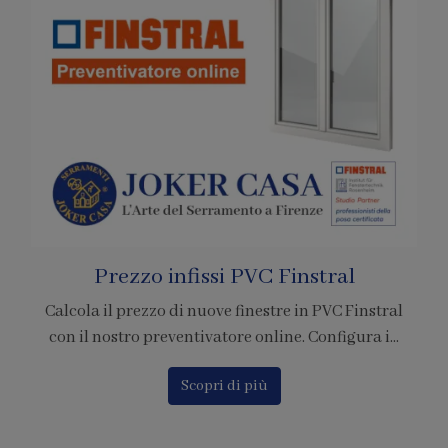
Pagamenti con Bitcoin
È ufficiale! Abbiamo accreditato la nostra azienda
per l'adesione al circuito di pagamento tramite ...
Scopri di più