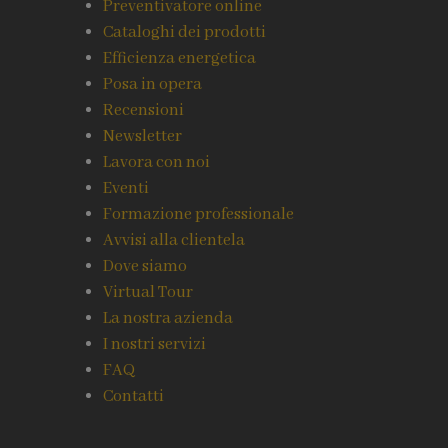
Preventivatore online
Cataloghi dei prodotti
Efficienza energetica
Posa in opera
Recensioni
Newsletter
Lavora con noi
Eventi
Formazione professionale
Avvisi alla clientela
Dove siamo
Virtual Tour
La nostra azienda
I nostri servizi
FAQ
Contatti