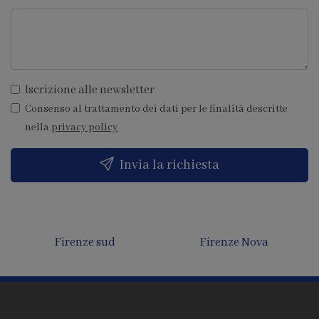
Iscrizione alle newsletter
Consenso al trattamento dei dati per le finalità descritte
nella
privacy policy
Invia la richiesta
Firenze sud
Firenze Nova