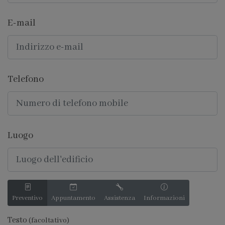
E-mail
Telefono
Luogo
Preventivo
Appuntamento
Assistenza
Informazioni
Testo
(facoltativo)