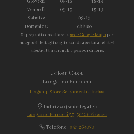
Giovedì:
09-13
15-19
Venerdì:
09-13
15-19
Sabato:
09-13
Domenica:
chiuso
Si prega di consultare la
sede Google Maps
per
maggiori dettagli sugli orari di apertura relativi
a festività nazionali e periodi di ferie.
Joker Casa
Lungarno Ferrucci
Flagship Store Serramenti e Infissi
Indirizzo (sede legale)
:
Lungarno Ferrucci 53, 50126 Firenze
Telefono
:
055 264070