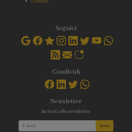
Contatti
Seguici
Condividi
Newsletter
Iscriviti alle newsletter
Invia