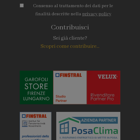
Consenso al trattamento dei dati per le
finalità descritte nella
privacy policy
Contribuisci
Sei già cliente?
Scopri come contribuire...