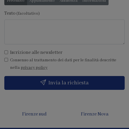
Preventivo
Appuntamento
Assistenza
Informazioni
Testo
(facoltativo)
Iscrizione alle newsletter
Consenso al trattamento dei dati per le finalità descritte
nella
privacy policy
Invia la richiesta
Firenze sud
Firenze Nova