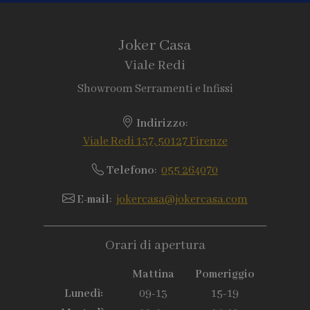
Joker Casa
Viale Redi
Showroom Serramenti e Infissi
Indirizzo
:
Viale Redi 137, 50127 Firenze
Telefono
:
055 264070
E-mail
:
jokercasa@jokercasa.com
Orari di apertura
Mattina
Pomeriggio
Lunedì:
09-13
15-19