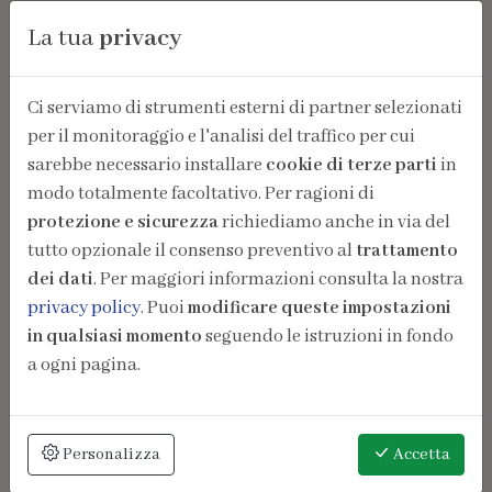
La tua
privacy
Ci serviamo di strumenti esterni di partner selezionati
per il monitoraggio e l'analisi del traffico per cui
sarebbe necessario installare
cookie di terze parti
in
modo totalmente facoltativo. Per ragioni di
protezione e sicurezza
richiediamo anche in via del
tutto opzionale il consenso preventivo al
trattamento
dei dati
. Per maggiori informazioni consulta la nostra
privacy policy
. Puoi
modificare queste impostazioni
in qualsiasi momento
seguendo le istruzioni in fondo
a ogni pagina.
Personalizza
Accetta