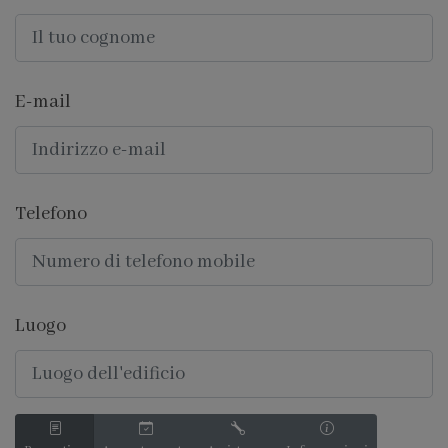
E-mail
Telefono
Luogo