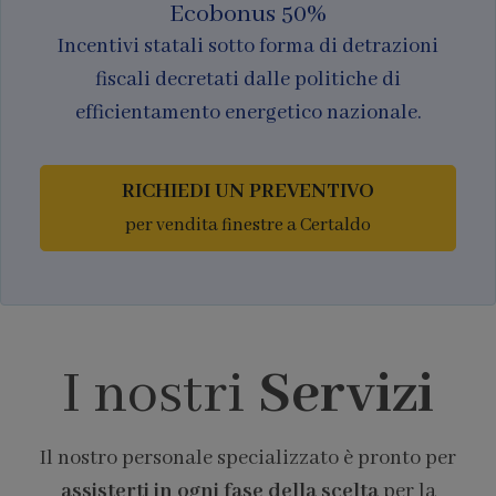
Ecobonus 50%
Incentivi statali sotto forma di detrazioni
fiscali decretati dalle politiche di
efficientamento energetico nazionale.
RICHIEDI UN PREVENTIVO
per vendita finestre a Certaldo
I nostri
Servizi
Il nostro personale specializzato è pronto per
assisterti in ogni fase della scelta
per la