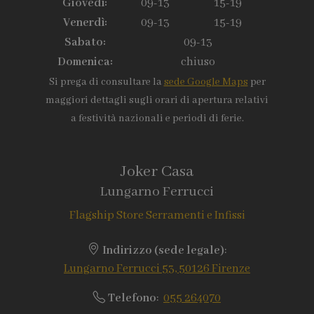
Giovedì:
09-13
15-19
Venerdì:
09-13
15-19
Sabato:
09-13
Domenica:
chiuso
Si prega di consultare la
sede Google Maps
per
maggiori dettagli sugli orari di apertura relativi
a festività nazionali e periodi di ferie.
Joker Casa
Lungarno Ferrucci
Flagship Store Serramenti e Infissi
Indirizzo (sede legale)
:
Lungarno Ferrucci 53, 50126 Firenze
Telefono
:
055 264070