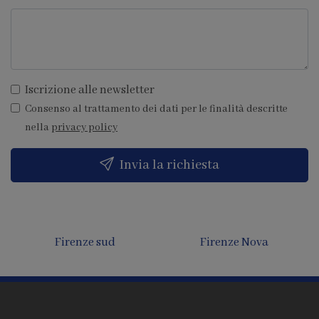
Iscrizione alle newsletter
Consenso al trattamento dei dati per le finalità descritte
nella
privacy policy
Invia la richiesta
Firenze sud
Firenze Nova