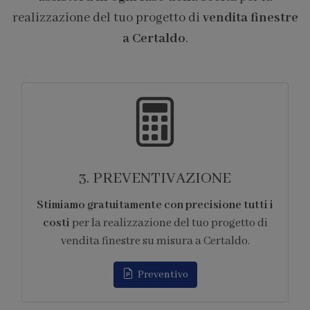
realizzazione del tuo progetto di
vendita finestre
a Certaldo
.
3. PREVENTIVAZIONE
gratuitamente con precisione tutti i
Ci occupiam
 la realizzazione del tuo progetto di
legati all
ita finestre su misura a Certaldo.
realizzazi
fines
Preventivo