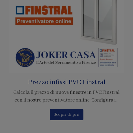
Prezzo infissi PVC Finstral
a il prezzo di nuove finestre in PVC Finstral
È ufficiale
 nostro preventivatore online. Configura i...
per l'adesi
Scopri di più