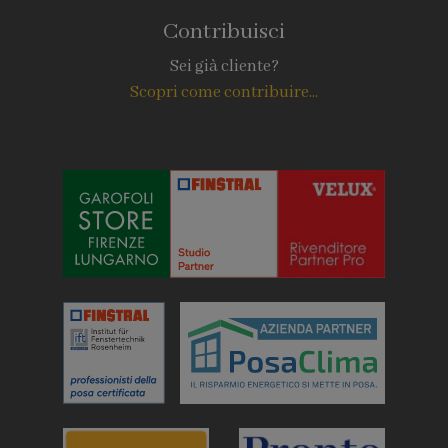
Contribuisci
Sei già cliente?
Scopri come contribuire...