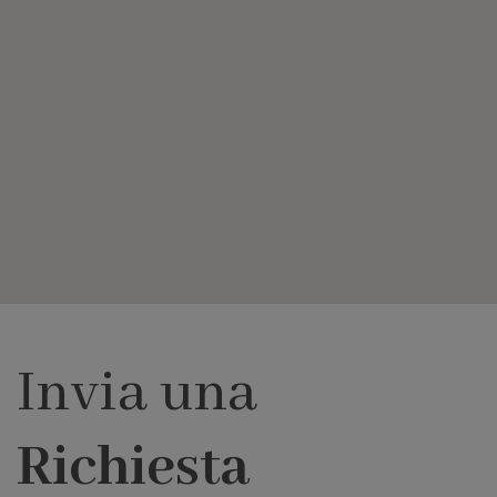
Invia una
Richiesta