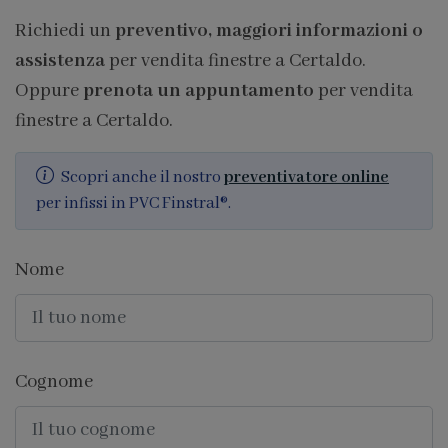
Richiedi un
preventivo, maggiori informazioni o
assistenza
per vendita finestre a Certaldo.
Oppure
prenota un appuntamento
per vendita
finestre a Certaldo.
Scopri anche il nostro
preventivatore online
per infissi in PVC Finstral®.
Nome
Cognome