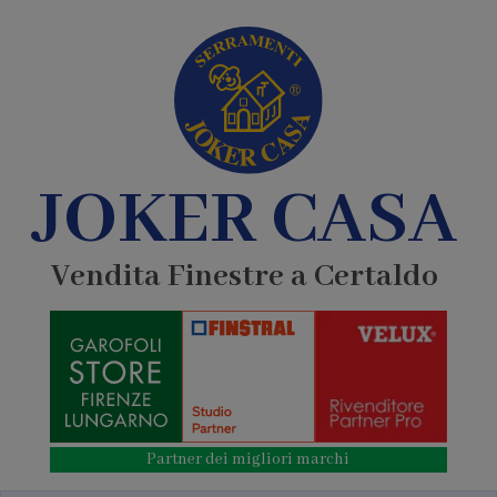
JOKER CASA
Vendita Finestre a Certaldo
Partner dei migliori marchi