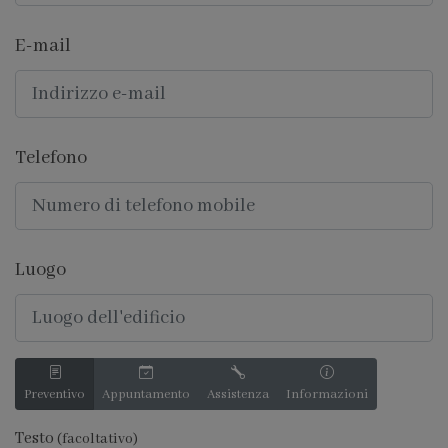
E-mail
Telefono
Luogo
Preventivo
Appuntamento
Assistenza
Informazioni
Testo
(facoltativo)