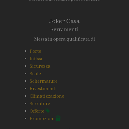
Joker Casa
Serramenti
Messa in opera qualificata di
Porte
Infissi
Sicurezza
Scale
Schermature
Rivestimenti
Climatizzazione
Serrature
Offerte
Promozioni