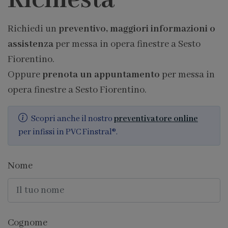
Richiesta
Richiedi un
preventivo, maggiori informazioni o
assistenza
per messa in opera finestre a Sesto
Fiorentino.
Oppure
prenota un appuntamento
per messa in
opera finestre a Sesto Fiorentino.
Scopri anche il nostro
preventivatore online
per infissi in PVC Finstral®.
Nome
Cognome