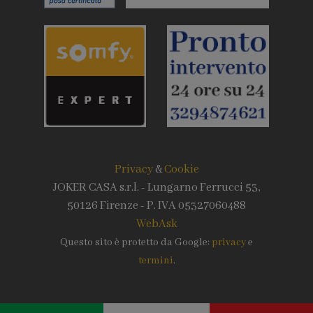
Privacy
&
Cookie
JOKER CASA s.r.l. - Lungarno Ferrucci 53,
50126 Firenze - P. IVA 05327060488
WebAsk
Questo sito è protetto da Google:
privacy
e
termini
.