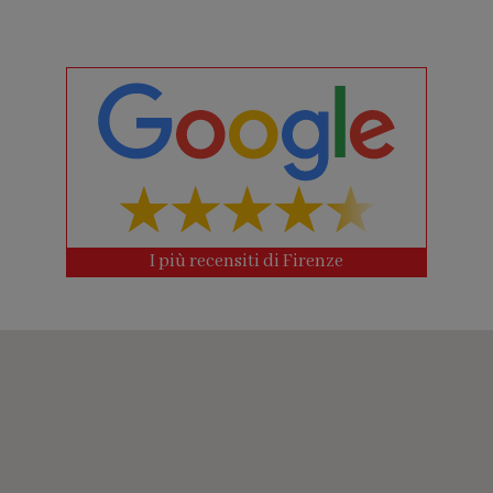
I più recensiti di Firenze