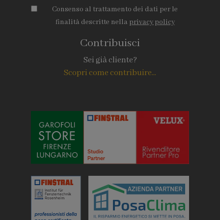
Consenso al trattamento dei dati per le
finalità descritte nella
privacy policy
Contribuisci
Sei già cliente?
Scopri come contribuire...