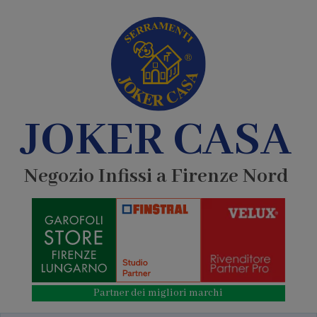
JOKER CASA
Negozio Infissi a Firenze Nord
Partner dei migliori marchi