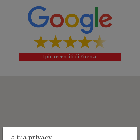
I più recensiti di Firenze
La tua
privacy