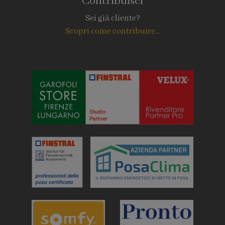
Contribuisci
Sei già cliente?
Scopri come contribuire...