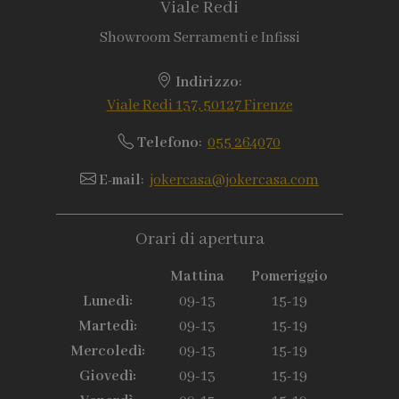
Viale Redi
Showroom Serramenti e Infissi
Indirizzo
:
Viale Redi 137, 50127 Firenze
Telefono
:
055 264070
E-mail
:
jokercasa@jokercasa.com
Orari di apertura
Mattina
Pomeriggio
Lunedì:
09-13
15-19
Martedì:
09-13
15-19
Mercoledì:
09-13
15-19
Giovedì:
09-13
15-19