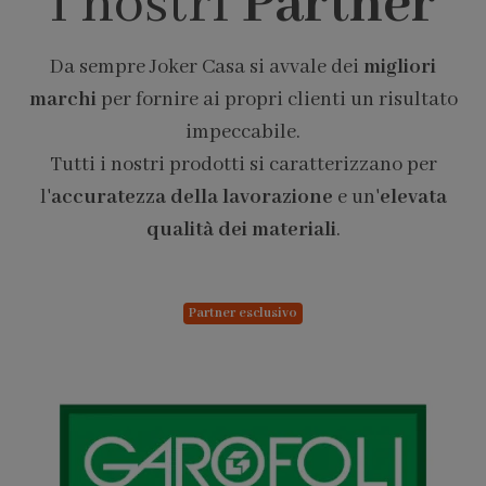
I nostri
Partner
Da sempre Joker Casa si avvale dei
migliori
marchi
per fornire ai propri clienti un risultato
impeccabile.
Tutti i nostri prodotti si caratterizzano per
l'
accuratezza della lavorazione
e un'
elevata
qualità dei materiali
.
Partner esclusivo