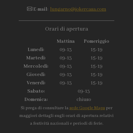
E-mail
:
lungarno@jokercasa.com
Orari di apertura
Mattina
Pomeriggio
Lunedì:
09-13
15-19
Martedì:
09-13
15-19
Mercoledì:
09-13
15-19
Giovedì:
09-13
15-19
Venerdì:
09-13
15-19
Sabato:
09-13
Domenica:
chiuso
Si prega di consultare la
sede Google Maps
per
maggiori dettagli sugli orari di apertura relativi
a festività nazionali e periodi di ferie.