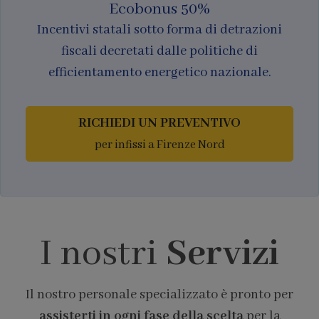
Ecobonus 50%
Incentivi statali sotto forma di detrazioni
fiscali decretati dalle politiche di
efficientamento energetico nazionale.
RICHIEDI UN PREVENTIVO
per infissi a Firenze Nord
I nostri
Servizi
Il nostro personale specializzato è pronto per
assisterti in ogni fase della scelta
per la