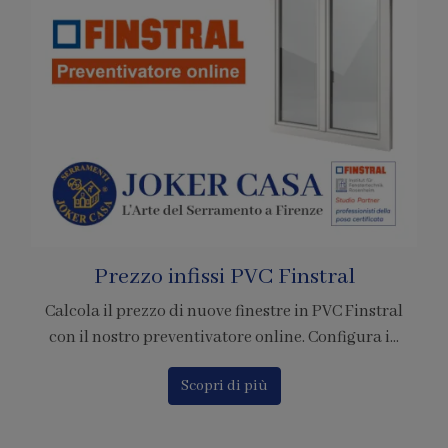
Pagamenti con Bitcoin
È ufficiale! Abbiamo accreditato la nostra azienda
per l'adesione al circuito di pagamento tramite ...
Scopri di più