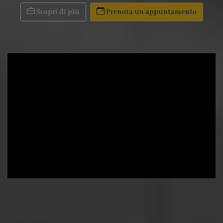
Scopri di più
Prenota un appuntamento