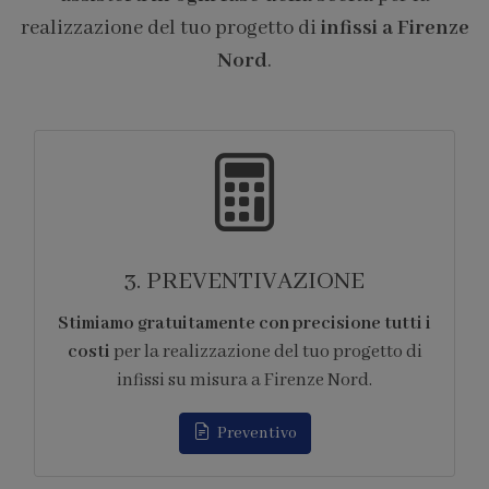
realizzazione del tuo progetto di
infissi a Firenze
Nord
.
4. FORNITURA
Ci occupiamo di tutti gli
aspetti logistici
legati alla fornitura
dei prodotti per la
realizzazione del tuo progetto di infissi su
misura a Firenze Nord.
Appuntamento