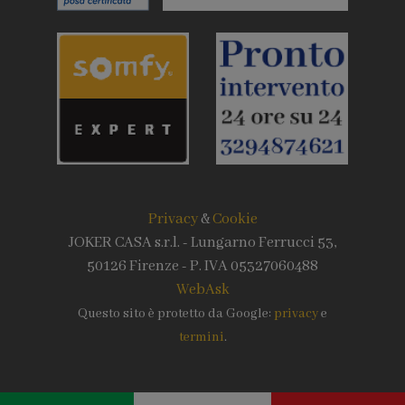
Privacy
&
Cookie
JOKER CASA s.r.l. - Lungarno Ferrucci 53,
50126 Firenze - P. IVA 05327060488
WebAsk
Questo sito è protetto da Google:
privacy
e
termini
.