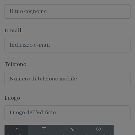
E-mail
Telefono
Luogo