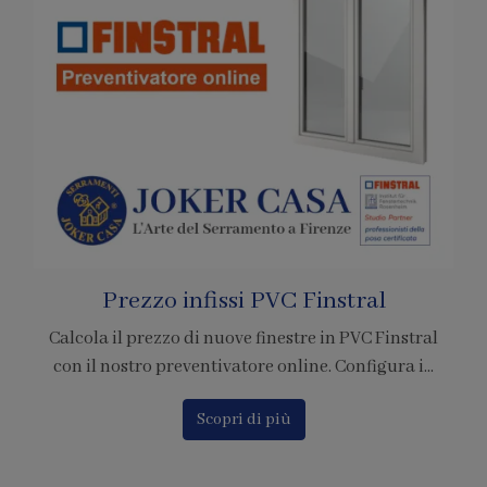
Pagamenti con Bitcoin
È ufficiale! Abbiamo accreditato la nostra azienda
per l'adesione al circuito di pagamento tramite ...
Scopri di più