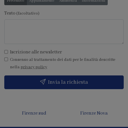
Preventivo
Appuntamento
Assistenza
Informazioni
Testo
(facoltativo)
Iscrizione alle newsletter
Consenso al trattamento dei dati per le finalità descritte
nella
privacy policy
Invia la richiesta
Firenze sud
Firenze Nova