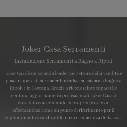
Joker Casa Serramenti
Installazione Serramenti a Bagno a Ripoli
Joker Casa è un’azienda leader nel settore della vendita e
posa in opera di
serramenti e infissi su misura
a Bagno a
Ripoli e in Toscana. Grazie a riconosciute capacità e
continui aggiornamenti professionali, Joker Casa è
cresciuta consolidando la propria presenza,
affermandosi come un punto di riferimento per il
miglioramento di
stile, efficienza e sicurezza
della casa.