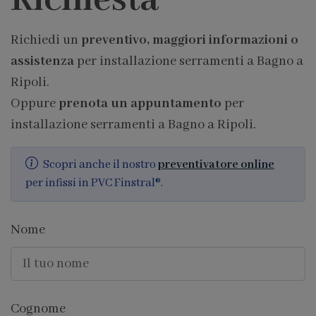
Richiesta
Richiedi un
preventivo, maggiori informazioni o
assistenza
per installazione serramenti a Bagno a
Ripoli.
Oppure
prenota un appuntamento
per
installazione serramenti a Bagno a Ripoli.
Scopri anche il nostro
preventivatore online
per infissi in PVC Finstral®.
Nome
Cognome