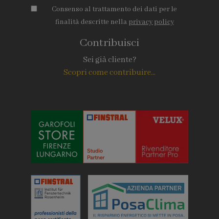
Consenso al trattamento dei dati per le
finalità descritte nella
privacy policy
Contribuisci
Sei già cliente?
Scopri come contribuire...