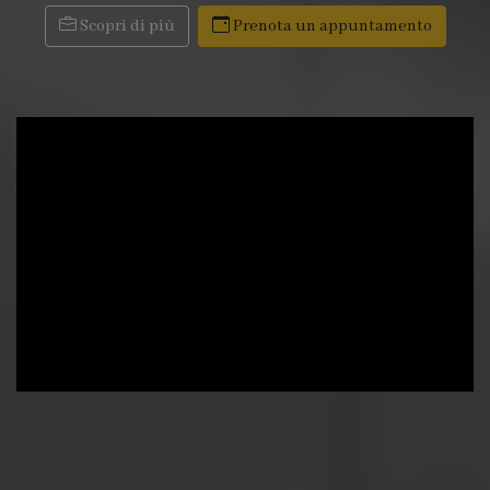
Scopri di più
Prenota un appuntamento