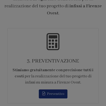
realizzazione del tuo progetto di
infissi a Firenze
Ovest
.
4. FORNITURA
Ci occupiamo di tutti gli
aspetti logistici
legati alla fornitura
dei prodotti per la
realizzazione del tuo progetto di infissi su
misura a Firenze Ovest.
Appuntamento