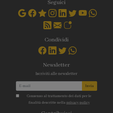
Seguici
Condividi
Newsletter
Iscriviti alle newsletter
Invia
Consenso al trattamento dei dati per le
finalità descritte nella
privacy policy