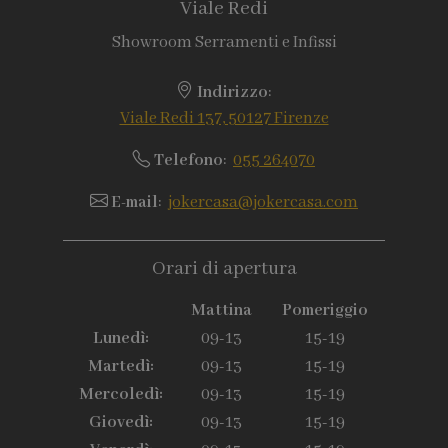
Viale Redi
Showroom Serramenti e Infissi
Indirizzo
:
Viale Redi 137, 50127 Firenze
Telefono
:
055 264070
E-mail
:
jokercasa@jokercasa.com
Orari di apertura
Mattina
Pomeriggio
Lunedì:
09-13
15-19
Martedì:
09-13
15-19
Mercoledì:
09-13
15-19
Giovedì:
09-13
15-19