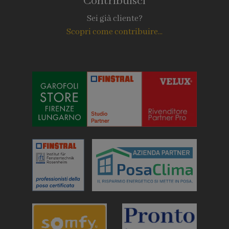
Contribuisci
Sei già cliente?
Scopri come contribuire...