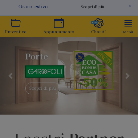
×
Orario estivo
Scopri di più
new
Preventivo
Appuntamento
Chat AI
Menù
Porte
Precedente
Succ
Scopri di più