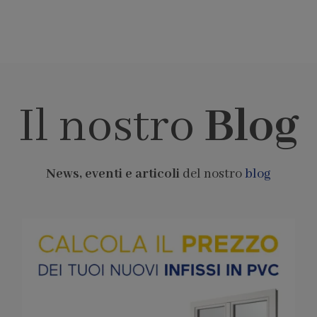
Il nostro
Blog
News, eventi e articoli
del nostro
blog