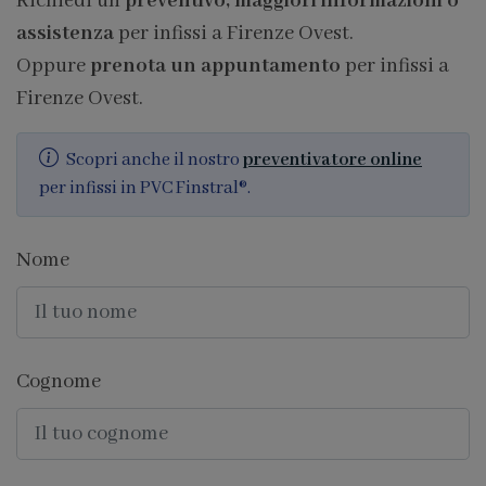
Richiedi un
preventivo, maggiori informazioni o
assistenza
per infissi a Firenze Ovest.
Oppure
prenota un appuntamento
per infissi a
Firenze Ovest.
Scopri anche il nostro
preventivatore online
per infissi in PVC Finstral®.
Nome
Cognome