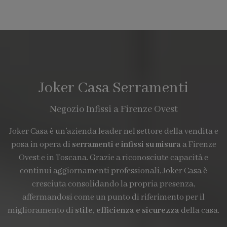
Joker Casa Serramenti
Negozio Infissi a Firenze Ovest
Joker Casa è un’azienda leader nel settore della vendita e
posa in opera di
serramenti e infissi su misura
a Firenze
Ovest e in Toscana. Grazie a riconosciute capacità e
continui aggiornamenti professionali, Joker Casa è
cresciuta consolidando la propria presenza,
affermandosi come un punto di riferimento per il
miglioramento di
stile, efficienza e sicurezza
della casa.