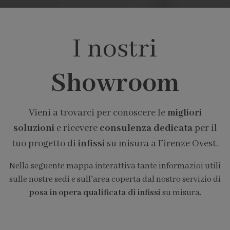
I nostri
Showroom
Vieni a trovarci per conoscere le
migliori
soluzioni
e ricevere
consulenza dedicata
per il
tuo progetto di
infissi
su misura a Firenze Ovest.
Nella seguente mappa interattiva tante informazioi utili
sulle nostre sedi e sull'area coperta dal nostro servizio di
posa in opera qualificata di infissi
su misura.