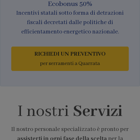
Ecobonus 50%
Incentivi statali sotto forma di detrazioni
fiscali decretati dalle politiche di
efficientamento energetico nazionale.
RICHIEDI UN PREVENTIVO
per serramenti a Quarrata
I nostri
Servizi
Il nostro personale specializzato è pronto per
assisterti in ogni fase della scelta
per la