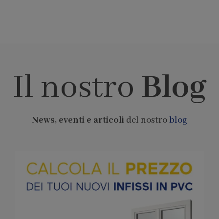
Il nostro
Blog
News, eventi e articoli
del nostro
blog