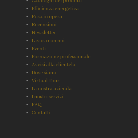
Cataloghi dei prodotti
Efficienza energetica
Posa in opera
Recensioni
Newsletter
Lavora con noi
Eventi
Formazione professionale
Avvisi alla clientela
Dove siamo
Virtual Tour
La nostra azienda
I nostri servizi
FAQ
Contatti