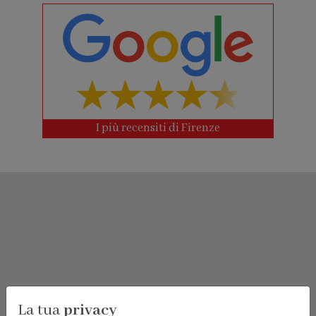
I più recensiti di Firenze
La tua
privacy