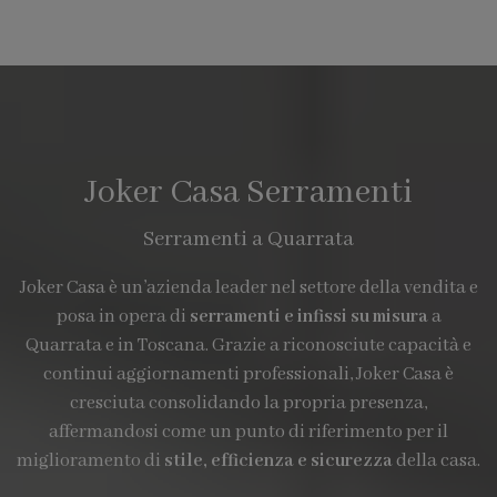
Joker Casa Serramenti
Serramenti a Quarrata
Joker Casa è un’azienda leader nel settore della vendita e
posa in opera di
serramenti e infissi su misura
a
Quarrata e in Toscana. Grazie a riconosciute capacità e
continui aggiornamenti professionali, Joker Casa è
cresciuta consolidando la propria presenza,
affermandosi come un punto di riferimento per il
miglioramento di
stile, efficienza e sicurezza
della casa.