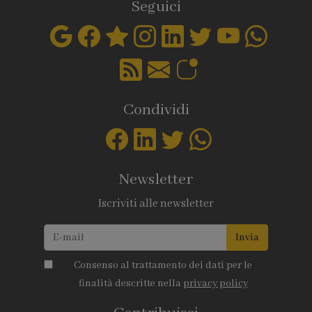
Seguici
Condividi
Newsletter
Iscriviti alle newsletter
Invia
Consenso al trattamento dei dati per le
finalità descritte nella
privacy policy