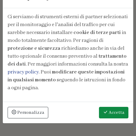
Ci serviamo di strumenti esterni di partner selezionati
per il monitoraggio e l'analisi del traffico per cui
sarebbe necessario installare
cookie di terze parti
in
modo totalmente facoltativo. Per ragioni di
protezione e sicurezza
richiediamo anche in via del
tutto opzionale il consenso preventivo al
trattamento
dei dati
. Per maggiori informazioni consulta la nostra
privacy policy
. Puoi
modificare queste impostazioni
in qualsiasi momento
seguendo le istruzioni in fondo
a ogni pagina.
Personalizza
Accetta