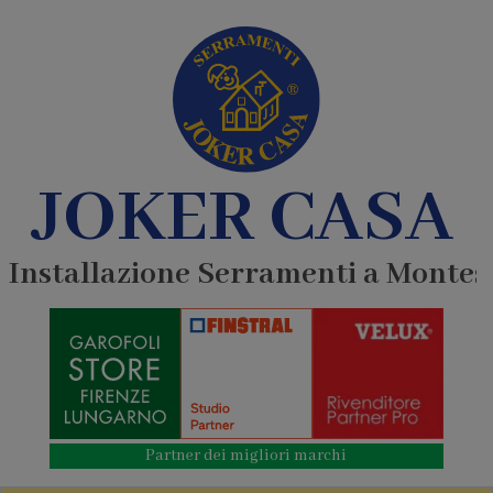
JOKER CASA
Installazione Serramenti a Montes
Partner dei migliori marchi