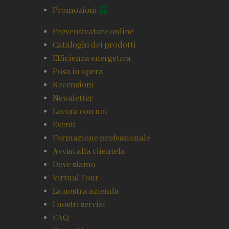
Promozioni
Preventivatore online
Cataloghi dei prodotti
Efficienza energetica
Posa in opera
Recensioni
Newsletter
Lavora con noi
Eventi
Formazione professionale
Avvisi alla clientela
Dove siamo
Virtual Tour
La nostra azienda
I nostri servizi
FAQ