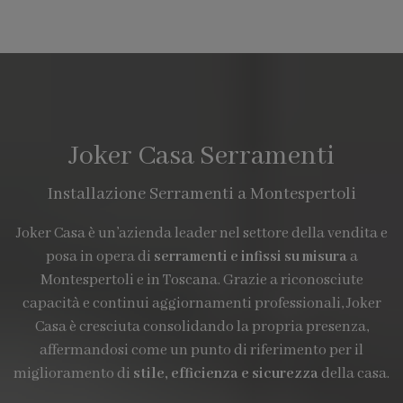
Joker Casa Serramenti
Installazione Serramenti a Montespertoli
Joker Casa è un’azienda leader nel settore della vendita e
posa in opera di
serramenti e infissi su misura
a
Montespertoli e in Toscana. Grazie a riconosciute
capacità e continui aggiornamenti professionali, Joker
Casa è cresciuta consolidando la propria presenza,
affermandosi come un punto di riferimento per il
miglioramento di
stile, efficienza e sicurezza
della casa.