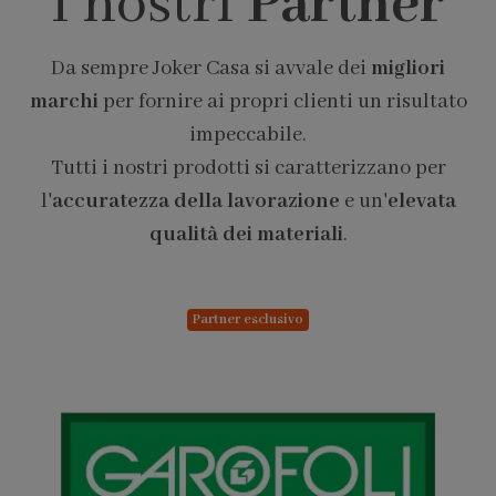
I nostri
Partner
Da sempre Joker Casa si avvale dei
migliori
marchi
per fornire ai propri clienti un risultato
impeccabile.
Tutti i nostri prodotti si caratterizzano per
l'
accuratezza della lavorazione
e un'
elevata
qualità dei materiali
.
Partner esclusivo