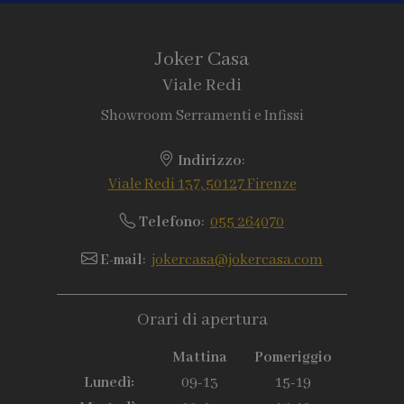
Joker Casa
Viale Redi
Showroom Serramenti e Infissi
Indirizzo
:
Viale Redi 137, 50127 Firenze
Telefono
:
055 264070
E-mail
:
jokercasa@jokercasa.com
Orari di apertura
Mattina
Pomeriggio
Lunedì:
09-13
15-19