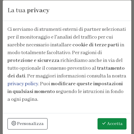
La tua
privacy
Ci serviamo di strumenti esterni di partner selezionati
per il monitoraggio e l'analisi del traffico per cui
sarebbe necessario installare
cookie di terze parti
in
modo totalmente facoltativo. Per ragioni di
protezione e sicurezza
richiediamo anche in via del
tutto opzionale il consenso preventivo al
trattamento
dei dati
. Per maggiori informazioni consulta la nostra
privacy policy
. Puoi
modificare queste impostazioni
in qualsiasi momento
seguendo le istruzioni in fondo
a ogni pagina.
Personalizza
Accetta