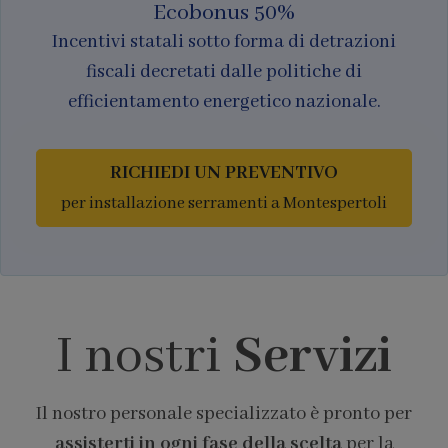
Ecobonus 50%
Incentivi statali sotto forma di detrazioni
fiscali decretati dalle politiche di
efficientamento energetico nazionale.
RICHIEDI UN PREVENTIVO
per installazione serramenti a Montespertoli
I nostri
Servizi
Il nostro personale specializzato è pronto per
assisterti in ogni fase della scelta
per la