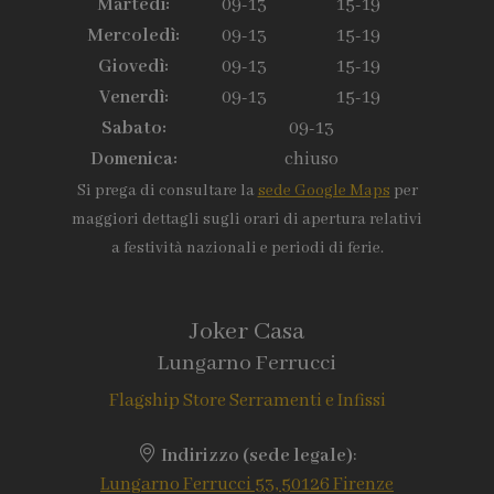
Martedì:
09-13
15-19
Mercoledì:
09-13
15-19
Giovedì:
09-13
15-19
Venerdì:
09-13
15-19
Sabato:
09-13
Domenica:
chiuso
Si prega di consultare la
sede Google Maps
per
maggiori dettagli sugli orari di apertura relativi
a festività nazionali e periodi di ferie.
Joker Casa
Lungarno Ferrucci
Flagship Store Serramenti e Infissi
Indirizzo (sede legale)
:
Lungarno Ferrucci 53, 50126 Firenze