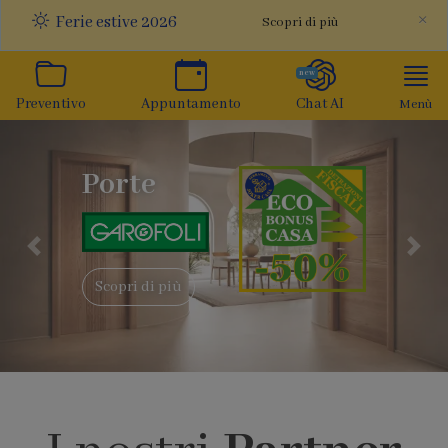
×
Ferie estive 2026
Scopri di più
new
Preventivo
Appuntamento
Chat AI
Menù
Porte
Precedente
Succ
Scopri di più