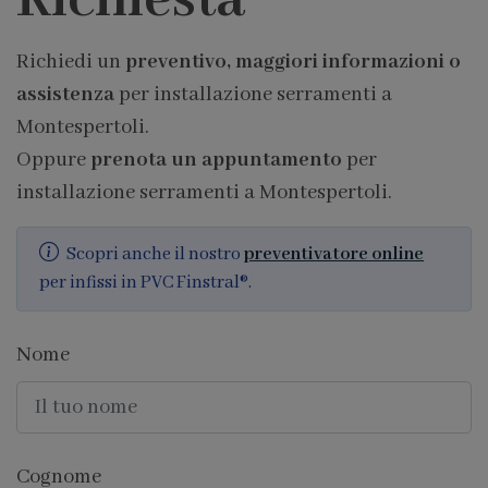
Richiesta
Richiedi un
preventivo, maggiori informazioni o
assistenza
per installazione serramenti a
Montespertoli.
Oppure
prenota un appuntamento
per
installazione serramenti a Montespertoli.
Scopri anche il nostro
preventivatore online
per infissi in PVC Finstral®.
Nome
Cognome