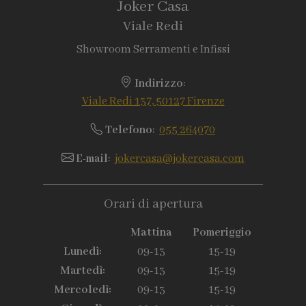
Joker Casa
Viale Redi
Showroom Serramenti e Infissi
Indirizzo
:
Viale Redi 137, 50127 Firenze
Telefono
:
055 264070
E-mail
:
jokercasa@jokercasa.com
Orari di apertura
Mattina
Pomeriggio
Lunedì:
09-13
15-19
Martedì:
09-13
15-19
Mercoledì:
09-13
15-19