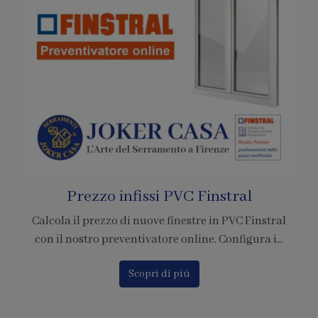
l
Pagamenti con Bitcoin
Finstral
È ufficiale! Abbiamo accreditato la nostra azi
ura i...
per l'adesione al circuito di pagamento tramite
Scopri di più