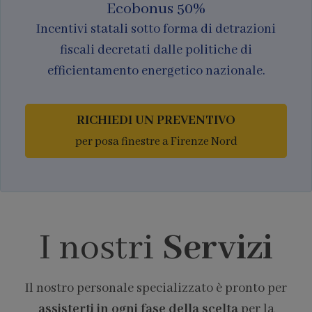
Ecobonus 50%
Incentivi statali sotto forma di detrazioni
fiscali decretati dalle politiche di
efficientamento energetico nazionale.
RICHIEDI UN PREVENTIVO
per posa finestre a Firenze Nord
I nostri
Servizi
Il nostro personale specializzato è pronto per
assisterti in ogni fase della scelta
per la