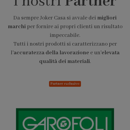
I nostri
Partner
Da sempre Joker Casa si avvale dei
migliori
marchi
per fornire ai propri clienti un risultato
impeccabile.
Tutti i nostri prodotti si caratterizzano per
l'
accuratezza della lavorazione
e un'
elevata
qualità dei materiali
.
Partner esclusivo