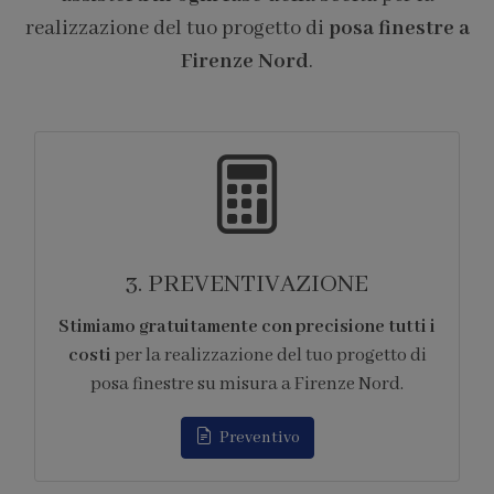
realizzazione del tuo progetto di
posa finestre a
Firenze Nord
.
4. FORNITURA
tti i
Ci occupiamo di tutti gli
aspetti logistici
o di
legati alla fornitura
dei prodotti per la
.
realizzazione del tuo progetto di posa finestr
su misura a Firenze Nord.
Appuntamento