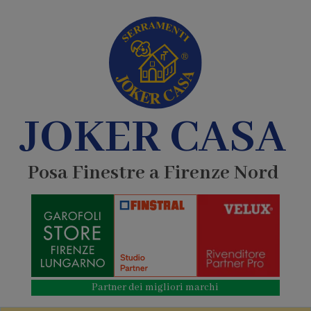
JOKER CASA
Posa Finestre a Firenze Nord
Partner dei migliori marchi